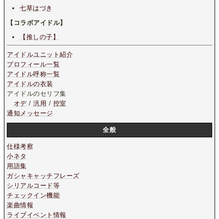
七草はづき
【コラボアイドル】
【推しの子】
アイドルユニット紹介
プロフィール一覧
アイドル呼称一覧
アイドルの衣装
アイドルのセリフ集
オデ
/
汎用
/
控室
通知メッセージ
全般
仕様考察
小ネタ
用語集
ガシャキャッチフレーズ
シリアルコード等
チェックイン機能
楽曲情報
ライブイベント情報