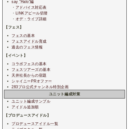
say ”Halo”編
・
アドバイス対応表
・
LINKアピール切替
・
オデ・ライブ詳細
【フェス】
フェスの基本
フェスアイドル育成
過去のフェス情報
【イベント】
コラボフェスの基本
フェスツアーズの基本
天井社長からの宿題
シャイニーPRオファー
283プロ公式チャンネル特別企画
ユニット編成対策
ユニット編成サンプル
アイドル追加順
【プロデュースアイドル】
プロデュースアイドル一覧