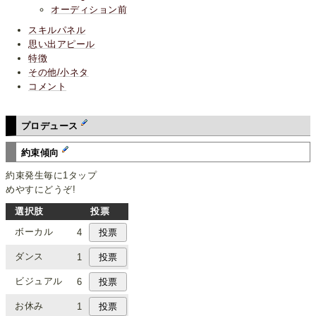
オーディション前
スキルパネル
思い出アピール
特徴
その他/小ネタ
コメント
プロデュース
約束傾向
約束発生毎に1タップ
めやすにどうぞ!
選択肢
投票
ボーカル
4
ダンス
1
ビジュアル
6
お休み
1