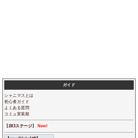
ガイド
シャニマスとは
初心者ガイド
よくある質問
コミュ実装順
【
283ステージ
】
New!