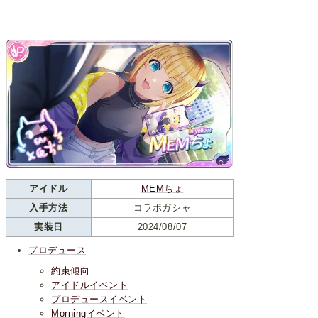
アイドル
MEMちょ
入手方法
コラボガシャ
実装日
2024/08/07
プロデュース
約束傾向
アイドルイベント
プロデュースイベント
Morningイベント