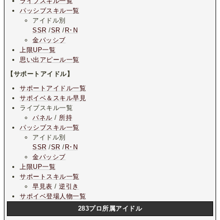
ライブスキル一覧
パッシブスキル一覧
アイドル別
SSR
/
SR
/
R･N
金パッシブ
上限UP一覧
思い出アピール一覧
【サポートアイドル】
サポートアイドル一覧
サポイベ＆スキル早見
ライブスキル一覧
パネル
/
所持
パッシブスキル一覧
アイドル別
SSR
/
SR
/
R･N
金パッシブ
上限UP一覧
サポートスキル一覧
早見表
/
逆引き
サポイベ登場人物一覧
283プロ所属アイドル