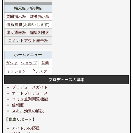
掲示板／管理板
質問掲示板
雑談掲示板
情報提供
(お願いします)
違反通報板
編集相談所
コメントアウト報告板
ホームメニュー
ガシャ
ショップ
営業
ミッション
Pデスク
プロデュースの基本
プロデュースガイド
オートプロデュース
コミュ並列閲覧機能
信頼度
スキル効果の解説
【育成サポート】
アイドルの応援