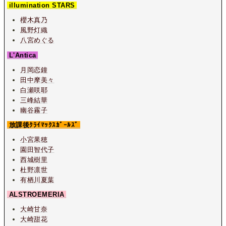
illumination STARS
櫻木真乃
風野灯織
八宮めぐる
L'Antica
月岡恋鐘
田中摩美々
白瀬咲耶
三峰結華
幽谷霧子
放課後ｸﾗｲﾏｯｸｽｶﾞｰﾙｽﾞ
小宮果穂
園田智代子
西城樹里
杜野凛世
有栖川夏葉
ALSTROEMERIA
大崎甘奈
大崎甜花