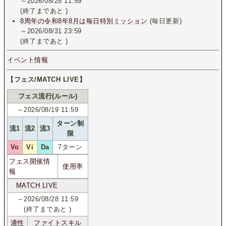
～2026/08/28 11:59
(終了まであと
)
8周年の令和8年8月は毎日特別ミッション
(毎日更新)
～2026/08/31 23:59
(終了まであと
)
イベント情報
【フェス/MATCH LIVE】
フェス流行(ルール)
～2026/08/19 11:59
ターン制
流1
流2
流3
限
Vo
Vi
Da
7ターン
フェス開催情
使用率
報
MATCH LIVE
～2026/08/28 11:59
(終了まであと
)
適性
ファイトスキル