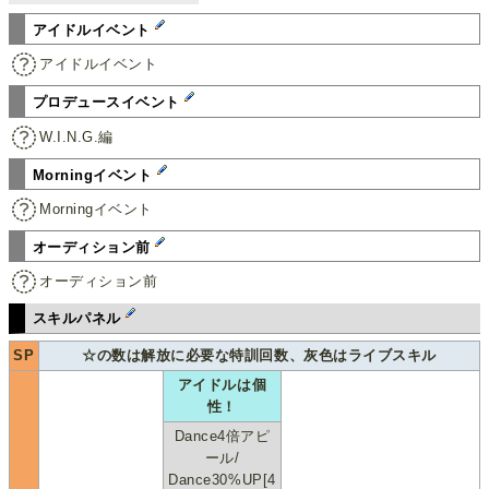
アイドルイベント
アイドルイベント
プロデュースイベント
W.I.N.G.編
Morningイベント
Morningイベント
オーディション前
オーディション前
スキルパネル
SP
☆の数は解放に必要な特訓回数、灰色はライブスキル
アイドルは個
性！
Dance4倍アピ
ール/
Dance30%UP[4