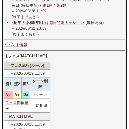
毎日
(毎日更新) /
第1弾
/
第2弾
～2026/08/28 11:59
(終了まであと
)
8周年の令和8年8月は毎日特別ミッション
(毎日更新)
～2026/08/31 23:59
(終了まであと
)
イベント情報
【フェス/MATCH LIVE】
フェス流行(ルール)
～2026/08/19 11:59
ターン制
流1
流2
流3
限
Vo
Vi
Da
7ターン
フェス開催情
使用率
報
MATCH LIVE
～2026/08/28 11:59