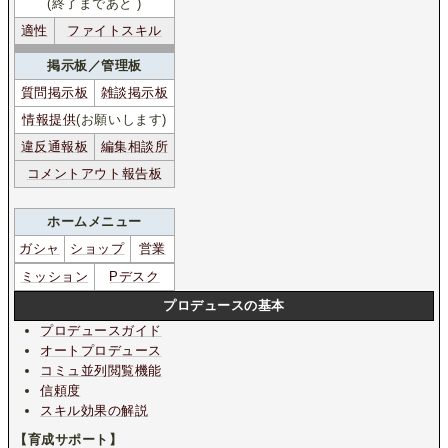
(終了まであと
)
適性
ファイトスキル
掲示板／管理板
質問掲示板
雑談掲示板
情報提供
(お願いします)
違反通報板
編集相談所
コメントアウト報告板
ホームメニュー
ガシャ
ショップ
営業
ミッション
Pデスク
プロデュースの基本
プロデュースガイド
オートプロデュース
コミュ並列閲覧機能
信頼度
スキル効果の解説
【育成サポート】