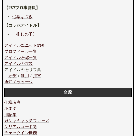
【283プロ事務員】
七草はづき
【コラボアイドル】
【推しの子】
アイドルユニット紹介
プロフィール一覧
アイドル呼称一覧
アイドルの衣装
アイドルのセリフ集
オデ
/
汎用
/
控室
通知メッセージ
全般
仕様考察
小ネタ
用語集
ガシャキャッチフレーズ
シリアルコード等
チェックイン機能