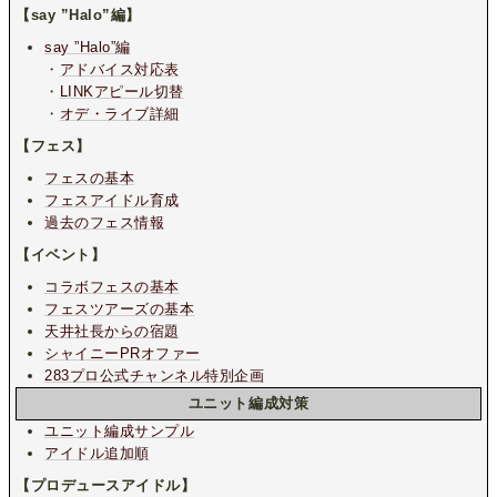
【say ”Halo”編】
say ”Halo”編
・
アドバイス対応表
・
LINKアピール切替
・
オデ・ライブ詳細
【フェス】
フェスの基本
フェスアイドル育成
過去のフェス情報
【イベント】
コラボフェスの基本
フェスツアーズの基本
天井社長からの宿題
シャイニーPRオファー
283プロ公式チャンネル特別企画
ユニット編成対策
ユニット編成サンプル
アイドル追加順
【プロデュースアイドル】