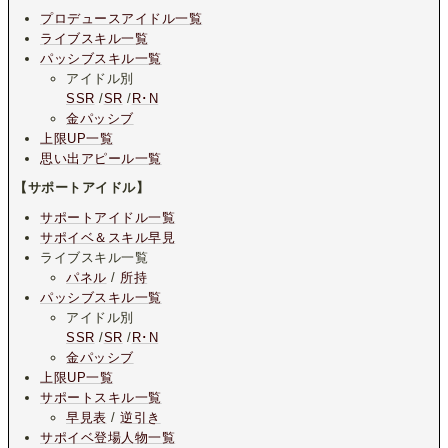
プロデュースアイドル一覧
ライブスキル一覧
パッシブスキル一覧
アイドル別
SSR
/
SR
/
R･N
金パッシブ
上限UP一覧
思い出アピール一覧
【サポートアイドル】
サポートアイドル一覧
サポイベ＆スキル早見
ライブスキル一覧
パネル
/
所持
パッシブスキル一覧
アイドル別
SSR
/
SR
/
R･N
金パッシブ
上限UP一覧
サポートスキル一覧
早見表
/
逆引き
サポイベ登場人物一覧