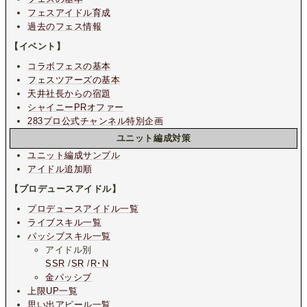
フェスアイドル育成
過去のフェス情報
【イベント】
コラボフェスの基本
フェスツアーズの基本
天井社長からの宿題
シャイニーPRオファー
283プロ公式チャンネル特別企画
ユニット編成対策
ユニット編成サンプル
アイドル追加順
【プロデュースアイドル】
プロデュースアイドル一覧
ライブスキル一覧
パッシブスキル一覧
アイドル別
SSR
/
SR
/
R･N
金パッシブ
上限UP一覧
思い出アピール一覧