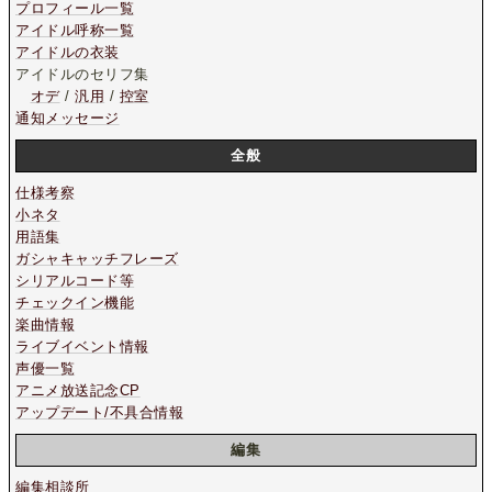
プロフィール一覧
アイドル呼称一覧
アイドルの衣装
アイドルのセリフ集
オデ
/
汎用
/
控室
通知メッセージ
全般
仕様考察
小ネタ
用語集
ガシャキャッチフレーズ
シリアルコード等
チェックイン機能
楽曲情報
ライブイベント情報
声優一覧
アニメ放送記念CP
アップデート/不具合情報
編集
編集相談所