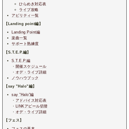
ひらめき対応表
ライブ攻略
アビリティ一覧
【Landing point編】
Landing Point編
楽曲一覧
サポート熟練度
【S.T.E.P.編】
S.T.E.P.編
・
開催スケジュール
・
オデ・ライブ詳細
ノウハウブック
【say ”Halo”編】
say ”Halo”編
・
アドバイス対応表
・
LINKアピール切替
・
オデ・ライブ詳細
【フェス】
フェスの基本