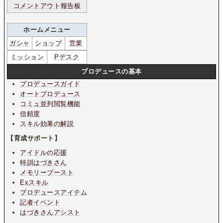
コメントアウト報告板
ホームメニュー
ガシャ
ショップ
営業
ミッション
Pデスク
プロデュースの基本
プロデュースガイド
オートプロデュース
コミュ並列閲覧機能
信頼度
スキル効果の解説
【育成サポート】
アイドルの応援
特訓はづきさん
メモリーブースト
Exスキル
プロデュースアイテム
記者イベント
はづきさんアシスト