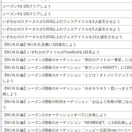
シーズン3を1回クリアしよう
シーズン4を1回クリアしよう
いずれかのステータスが1200以上のフェスアイドルを3人誕生させよう
いずれかのステータスが1200以上のフェスアイドルを5人誕生させよう
いずれかのステータスが1200以上のフェスアイドルを10人誕生させよう
【W.I.N.G.編】W.I.N.G.決勝に1回進出しよう
【W.I.N.G.編】いずれかのアイドルのTrueEndを1回見よう
【W.I.N.G.編】シーズン1開催のオーディション「明日のアイドル一番星」に
【W.I.N.G.編】シーズン1開催のオーディション「歌ウンジャNIGHT?」に1
【W.I.N.G.編】シーズン1開催のオーディション「とどけ！オトメ☆ファンフ
しよう
【W.I.N.G.編】シーズン1開催のオーディション「今がキラキラ！思いっきり
格しよう
【W.I.N.G.編】シーズン1開催の特別オーディション「おはよう街角の朝ごは
う
【W.I.N.G.編】シーズン1のオーディションすべてに合格しよう
【W.I.N.G.編】シーズン2開催のオーディション「NEWBE@T」に1回合格し
【W.I.N.G.編】シーズン2開催のオーディション「ハッピー元気Showパーリ