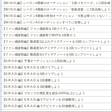
【W.I.N.G.編】シーズン4開催のオーディション「七彩メモリーズ」に1回合
【W.I.N.G.編】シーズン4開催のオーディション「歌姫楽宴」に1回合格しよう
【W.I.N.G.編】シーズン4開催の特別オーディション「今夜は帰りたくない！
【W.I.N.G.編】シーズン4のオーディションすべてに合格しよう
【ファン感謝祭編】ファン感謝祭を1回クリアしよう
【ファン感謝祭編】ファン感謝祭でMVPを1回取ろう
【ファン感謝祭編】難易度1以上のアイデアノートを10回コンプリートしよう
【ファン感謝祭編】難易度3のアイデアノートを1回コンプリートしよう
【ファン感謝祭編】難易度3のアイデアノートを5回コンプリートしよう
【G.R.A.D.編】予選オーディションに1回合格しよう
【G.R.A.D.編】G.R.A.D.を1回クリアしよう
【G.R.A.D.編】G.R.A.D.を3回クリアしよう
【G.R.A.D.編】G.R.A.D.を1回優勝しよう
【G.R.A.D.編】G.R.A.D.を3回優勝しよう
【G.R.A.D.編】ブロックの満足度を総合100%以上にしよう
【G.R.A.D.編】G.R.A.D.編でアビリティを10個獲得しよう
【G.R.A.D.編】G.R.A.D.編でアビリティを20個獲得しよう