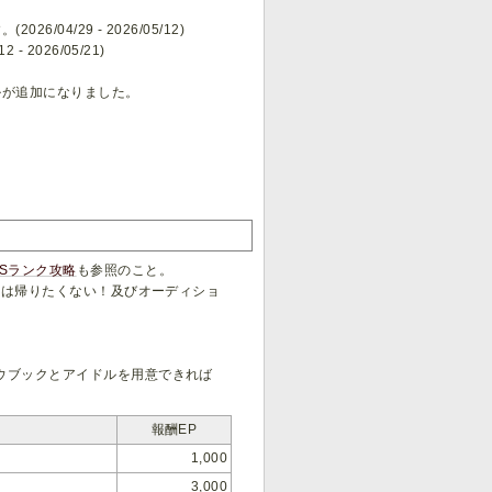
6/04/29 - 2026/05/12)
 2026/05/21)
ルが追加になりました。
Sランク攻略
も参照のこと。
今夜は帰りたくない！及びオーディショ
ハウブックとアイドルを用意できれば
報酬EP
1,000
3,000