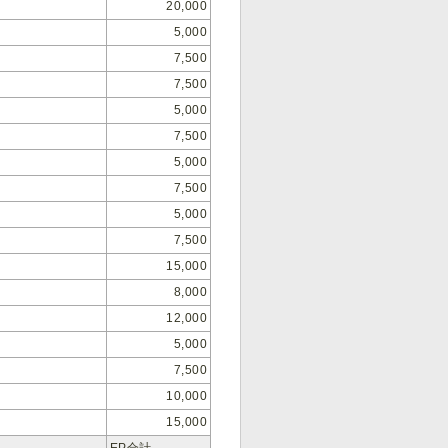
20,000
5,000
7,500
7,500
5,000
7,500
5,000
7,500
5,000
7,500
15,000
8,000
12,000
5,000
7,500
10,000
15,000