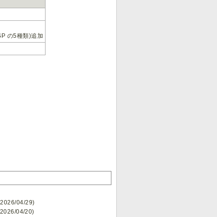
P の5種類)追加
26/04/29)
26/04/20)