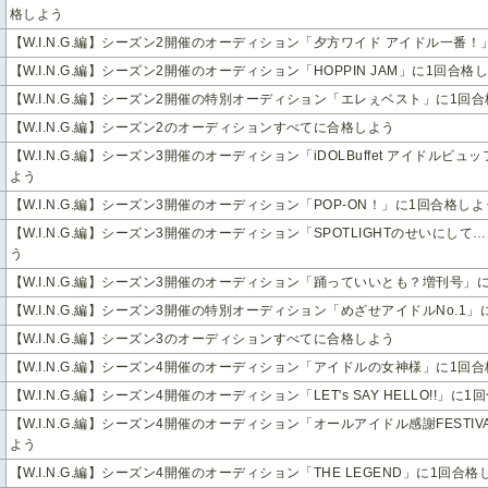
格しよう
【W.I.N.G.編】シーズン2開催のオーディション「夕方ワイド アイドル一番
【W.I.N.G.編】シーズン2開催のオーディション「HOPPIN JAM」に1回合格
【W.I.N.G.編】シーズン2開催の特別オーディション「エレぇベスト」に1回
【W.I.N.G.編】シーズン2のオーディションすべてに合格しよう
【W.I.N.G.編】シーズン3開催のオーディション「iDOLBuffet アイドルビ
よう
【W.I.N.G.編】シーズン3開催のオーディション「POP-ON！」に1回合格しよ
【W.I.N.G.編】シーズン3開催のオーディション「SPOTLIGHTのせいにして
う
【W.I.N.G.編】シーズン3開催のオーディション「踊っていいとも？増刊号」
【W.I.N.G.編】シーズン3開催の特別オーディション「めざせアイドルNo.1
【W.I.N.G.編】シーズン3のオーディションすべてに合格しよう
【W.I.N.G.編】シーズン4開催のオーディション「アイドルの女神様」に1回
【W.I.N.G.編】シーズン4開催のオーディション「LET's SAY HELLO!!」に
【W.I.N.G.編】シーズン4開催のオーディション「オールアイドル感謝FESTIV
よう
【W.I.N.G.編】シーズン4開催のオーディション「THE LEGEND」に1回合格