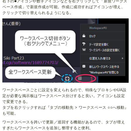
右下の■アイコンや数字アイコンなどを右クリックして「新規ワークス
ペース作成」で新規作成が可能。作成に成功すればアイコンが増え、
クリックで切り替えられるようになる。
ワークスペースごとに設定を変えられるので、特殊なプロキシやUA設
定が必要な掲示板はワークスペース分けすると良い。アイコンも設定
で変更できる。
タブを右クリックすれば『タブの移動先 > ワークスペース ○○へ移動』
も可能。
ワークスペースを跨いで更新／巡回する機能があるので、タブが増え
すぎたらワークスペースを追加し整理すると便利。