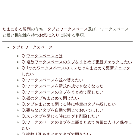
たまにある質問
のうち、
タブとワークスペース
及び、ワークスペース
と近い機能性を持つ
お気に入り
に関する事項。
タブとワークスペース
Q.ワークスペースとは
Q.複数ワークスペースのタブをまとめて更新チェックしたい
Q.1つのワークスペースのスレだけをまとめて更新チェック
したい
Q.ワークスペースを並べ替えたい
Q.ワークスペースを新規作成できなくなった
Q.ワークスペースのタブをまとめて閉じたい
Q.板のタブもまとめて閉じたい
Q.タブをまとめて閉じる時に特定のタブを残したい
Q.要らないタブを自動で閉じておいてほしい
Q.スレタブを閉じる時にログも削除したい
Q.ワークスペースのタブを全部まとめてお気に入り／保存し
たい
Q.複数URLをまとめてタブで開きたい