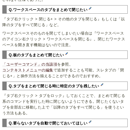
Q.ワークスペースのタブをまとめて閉じたい
『タブ右クリック > 閉じる+ > その他のタブを閉じる』もしくは「以
降のタブをすべて閉じる」など。
ワークスペースそのものを閉じてしまいたい場合は『ワークスペース
のアイコン右クリック > ワークスペースを閉じる』。閉じたワークス
ペースを開き直す機能はないので注意。
Q.板のタブもまとめて閉じたい
「ユーザーコマンド」の当該項
を参照。
コンテキストメニューの編集
で追加することも可能。スレタブの「閉
じる+」と操作方法を揃えることができるのでおすすめ。
Q.タブをまとめて閉じる時に特定のタブを残したい
『タブ右クリック > タブをロック』しておくことで、まとめて閉じる
系のコマンドを実行した時に閉じないようにできる。閉じたくないタ
ブを全部左に移動した上で「以降のタブをすべて閉じる」を使うとい
う方法もある。
Q.要らないタブを自動で閉じておいてほしい