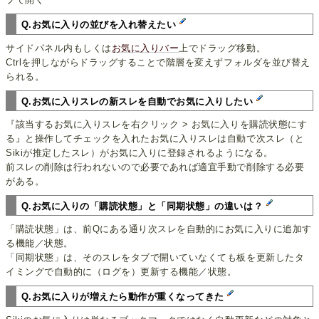
Q.お気に入りの並びを入れ替えたい
サイドパネル内もしくは
お気に入りバー
上でドラッグ移動。
Ctrlを押しながらドラッグすることで階層を変えずフォルダを並び替え
られる。
Q.お気に入りスレの新スレを自動でお気に入りしたい
『該当するお気に入りスレを右クリック > お気に入りを購読状態にす
る』と操作してチェックを入れたお気に入りスレは自動で次スレ（と
Sikiが推定したスレ）がお気に入りに登録されるようになる。
前スレの削除は行われないので必要であれば適宜手動で削除する必要
がある。
Q.お気に入りの「購読状態」と「同期状態」の違いは？
「購読状態」は、前Qにある通り次スレを自動的にお気に入りに追加す
る機能／状態。
「同期状態」は、そのスレをタブで開いていなくても板を更新したタ
イミングで自動的に（ログを）更新する機能／状態。
Q.お気に入りが増えたら動作が重くなってきた