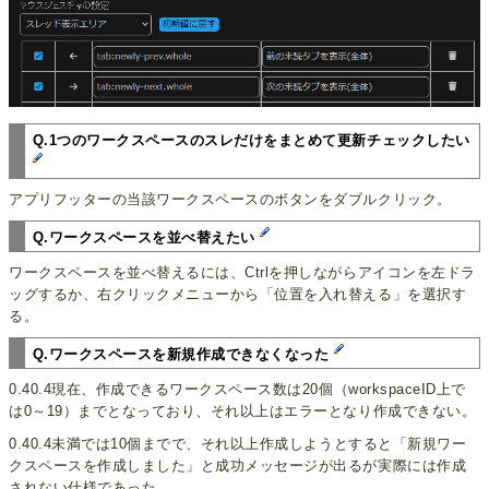
Q.1つのワークスペースのスレだけをまとめて更新チェックしたい
アプリフッターの当該ワークスペースのボタンをダブルクリック。
Q.ワークスペースを並べ替えたい
ワークスペースを並べ替えるには、Ctrlを押しながらアイコンを左ドラ
ッグするか、右クリックメニューから「位置を入れ替える」を選択す
る。
Q.ワークスペースを新規作成できなくなった
0.40.4現在、作成できるワークスペース数は20個（workspaceID上で
は0～19）までとなっており、それ以上はエラーとなり作成できない。
0.40.4未満では10個までで、それ以上作成しようとすると「新規ワー
クスペースを作成しました」と成功メッセージが出るが実際には作成
されない仕様であった。