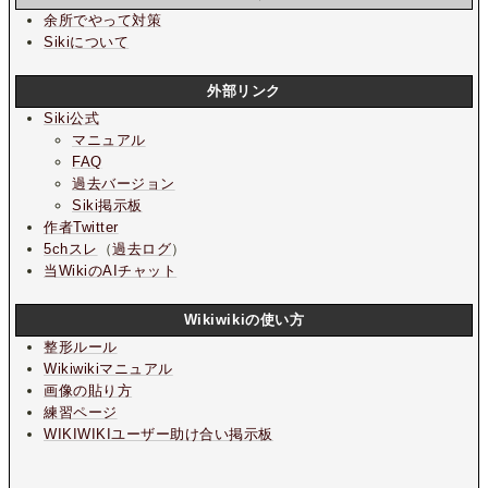
余所でやって対策
Sikiについて
外部リンク
Siki公式
マニュアル
FAQ
過去バージョン
Siki掲示板
作者Twitter
5chスレ
（
過去ログ
）
当WikiのAIチャット
Wikiwikiの使い方
整形ルール
Wikiwikiマニュアル
画像の貼り方
練習ページ
WIKIWIKIユーザー助け合い掲示板