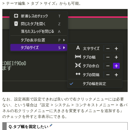
> テーマ編集 > タブ > サイズ』からも可能。
なお、設定画面で設定できれば良いので右クリックメニューには必要
ない、という場合は『設定 > システム > コンテキストメニュー > 各パ
ネルの右クリックメニューに大きさを変更するメニューを追加する』
のチェックを外すと非表示にできる。
Q.タブ幅を固定したい