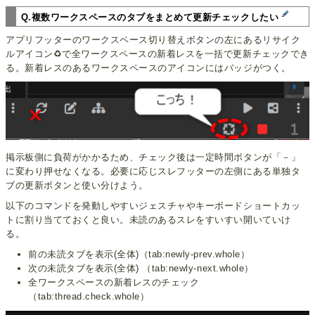
Q.複数ワークスペースのタブをまとめて更新チェックしたい
アプリフッターのワークスペース切り替えボタンの左にあるリサイク
ルアイコン♻️で全ワークスペースの新着レスを一括で更新チェックでき
る。新着レスのあるワークスペースのアイコンにはバッジがつく。
掲示板側に負荷がかかるため、チェック後は一定時間ボタンが「－」
に変わり押せなくなる。必要に応じスレフッターの左側にある単独タ
ブの更新ボタンと使い分けよう。
以下のコマンドを発動しやすいジェスチャやキーボードショートカッ
トに割り当てておくと良い。未読のあるスレをすいすい開いていけ
る。
前の未読タブを表示(全体)（tab:newly-prev.whole）
次の未読タブを表示(全体) （tab:newly-next.whole）
全ワークスペースの新着レスのチェック
（tab:thread.check.whole）