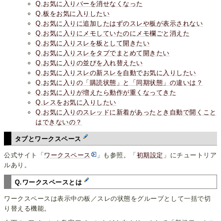
Q.お気に入りバーを消せなくなった
Q.板をお気に入りしたい
Q.お気に入りに追加したはずのスレや板が表示されない
Q.お気に入りにメモしていたのにメモ欄ごと消えた
Q.お気に入りスレを板として開きたい
Q.お気に入りスレをタブでまとめて開きたい
Q.お気に入りの並びを入れ替えたい
Q.お気に入りスレの新スレを自動でお気に入りしたい
Q.お気に入りの「購読状態」と「同期状態」の違いは？
Q.お気に入りが増えたら動作が重くなってきた
Q.レスをお気に入りしたい
Q.お気に入りのスレッドに新着があったとき自動で開くこと
はできないの？
タブとワークスペース
公式サイト「
ワークスペース
」も参照。「
初期設定
」にチュートリア
ルあり。
Q.ワークスペースとは
ワークスペースは表示中の板／スレの状態をグループとして一括で切
り替える機能。