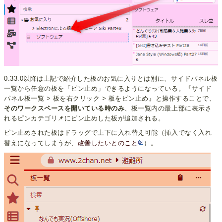
0.33.0以降は上記で紹介した板のお気に入りとは別に、サイドパネル板
一覧から任意の板を「ピン止め」できるようになっている。『サイド
パネル板一覧 > 板を右クリック > 板をピン止め』と操作することで、
そのワークスペースを開いている時のみ
、板一覧内の最上部に表示さ
れるピンカテゴリ📌にピン止めした板が追加される。
ピン止めされた板はドラッグで上下に入れ替え可能（挿入でなく入れ
替えになってしまうが、
改善したいとのこと
）。