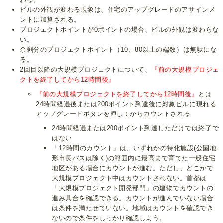
ビルの外観が変わる現象は、住宅のアップグレードのアサインメ
ントに加算される。
プロジェクトポイントが0ポイントの場合、ビルの外観は変わらな
い。
余剰分のプロジェクトポイント（10、80以上の端数）は無駄にな
る。
2回目以降の大規模プロジェクトについて、
『前の大規模プロジェ
クトを終了してから12時間後』
『前の大規模プロジェクトを終了してから12時間後』
とは
24時間経過後または200ポイント到達後に対象ビルに現れる
アップグレードボタンを押してからカウントされる
24時間経過または200ポイント到達しただけでは終了で
はない
「12時間のカウント」は、いずれかの特化施設(公園地
形市長パスは除く)の範囲内に最高まで育てた一般住宅
地区がある場合にカウントが進む。ただし、どこかで
大規模プロジェクト中はカウントされない。首都は
「大規模プロジェクト開発部門」の建物でカウントの
進み具合を確認できる。カウントが進んでいない場合
は条件を満たせていない。地域はカウントを確認でき
ないので条件をしっかり確認しよう。