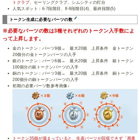
トクラブ
、セーリングクラブ、シムシティの灯台
人気スポット：6⋅7段階目、8⋅9段階目(4)、最終段階(5)
トークン生成に必要なパーツの数
※必要なパーツの数は3種それぞれのトークン入手数によ
って上昇します。
金のトークン：パーツ9個→ 最大20個 上昇条件 金トークン
20個分の金トークンパーツの入手
銀のトークン：パーツ6個→ 最大20個 上昇条件 銀トークン
100個分の銀トークンパーツの入手
銅のトークン：パーツ3個→ 最大20個 上昇条件 銅トークン
200個分の銅トークンパーツの入手
初期の必要パーツ数参考画像↓
トークン35個が溜まっていると、生産パーツが回収できず「商業