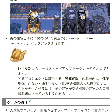
ル16）
街の住宅ビルに「翼のついた黄金の兜（winged golden
helmet）」がポップアップされます。
レベル24から、一度スピードアップトークンを使うと出てき
ます。
開発プロジェクトに該当する
「特化施設」
の範囲内に
「住宅
地区」
がないと発生しない（例:交通機関の大規模プロジェ
クトを発生させるには、その建物が交通機関の建物の人口増
加範囲に入っている必要がある）。
ゲームの流れ
大規模プロジェクト開始を促すポップアップアイコン（翼のつい