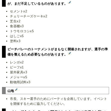
が、まだ不足しているものがあります。
セメントx2
チェリーチーズケーキx2
芝生x2
食器棚x3
トウモロコシx5
はしごx5
塗料x3
ビーチバレーのトーナメントがまもなく開催されますが、選手の準
備を整えるため必要なものがあります。
レンガx2
ビーフx1
屋外家具x3
メジャーx5
動物用試料x3
山地
市長、スキー選手のためにパーティを企画しています。イベント
を開催するために協力してください。