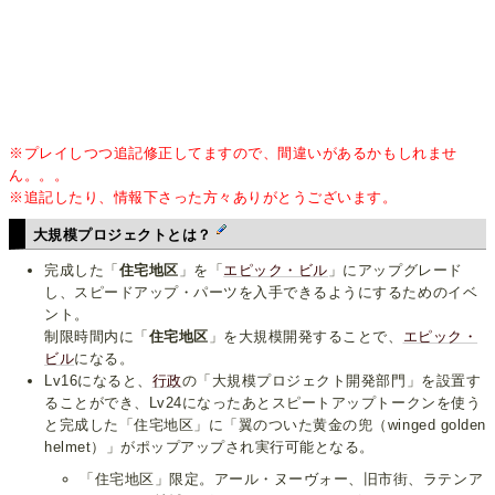
※プレイしつつ追記修正してますので、間違いがあるかもしれませ
ん。。。
※追記したり、情報下さった方々ありがとうございます。
大規模プロジェクトとは？
完成した「
住宅地区
」を「
エピック・ビル
」にアップグレード
し、スピードアップ・パーツを入手できるようにするためのイベ
ント。
制限時間内に「
住宅地区
」を大規模開発することで、
エピック・
ビル
になる。
Lv16になると、
行政
の「大規模プロジェクト開発部門」を設置す
ることができ、Lv24になったあとスピートアップトークンを使う
と完成した「住宅地区」に「翼のついた黄金の兜（winged golden
helmet）」がポップアップされ実行可能となる。
「住宅地区」限定。アール・ヌーヴォー、旧市街、ラテンア