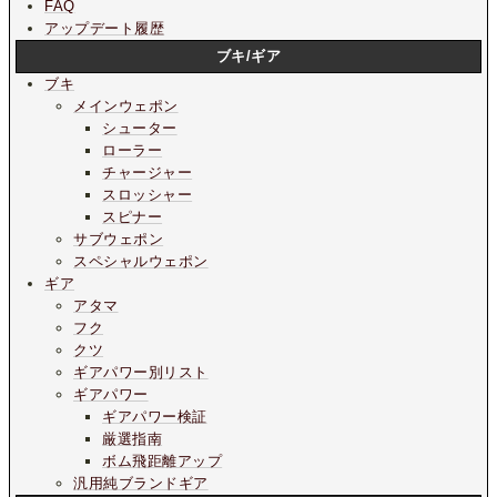
FAQ
アップデート履歴
ブキ/ギア
ブキ
メインウェポン
シューター
ローラー
チャージャー
スロッシャー
スピナー
サブウェポン
スペシャルウェポン
ギア
アタマ
フク
クツ
ギアパワー別リスト
ギアパワー
ギアパワー検証
厳選指南
ボム飛距離アップ
汎用純ブランドギア