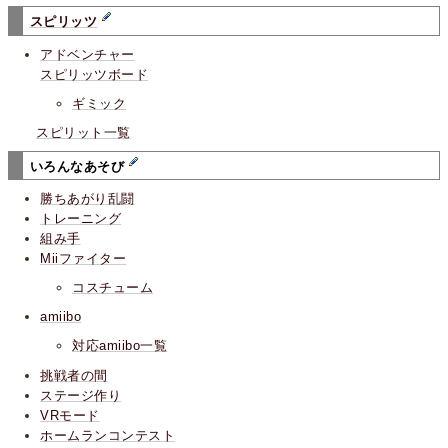
スピリッツ
アドベンチャー
スピリッツボード
ギミック
スピリット一覧
いろんなあそび
勝ちあがり乱闘
トレーニング
組み手
Miiファイター
コスチューム
amiibo
対応amiibo一覧
挑戦者の間
ステージ作り
VRモード
ホームランコンテスト