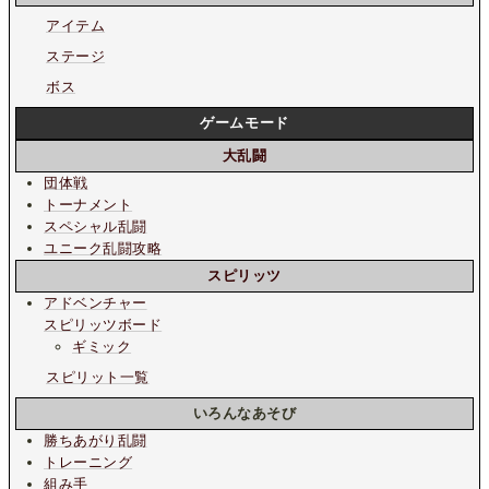
アイテム
ステージ
ボス
ゲームモード
大乱闘
団体戦
トーナメント
スペシャル乱闘
ユニーク乱闘攻略
スピリッツ
アドベンチャー
スピリッツボード
ギミック
スピリット一覧
いろんなあそび
勝ちあがり乱闘
トレーニング
組み手