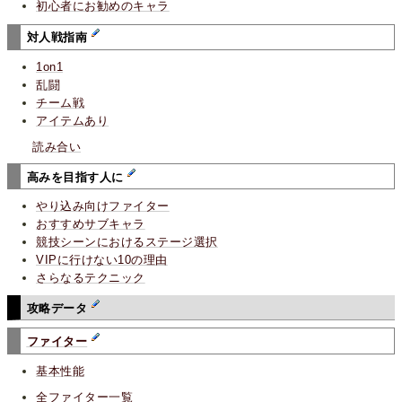
初心者にお勧めのキャラ
対人戦指南
1on1
乱闘
チーム戦
アイテムあり
読み合い
高みを目指す人に
やり込み向けファイター
おすすめサブキャラ
競技シーンにおけるステージ選択
VIPに行けない10の理由
さらなるテクニック
攻略データ
ファイター
基本性能
全ファイター一覧