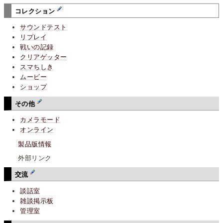
コレクション
サウンドテスト
リプレイ
戦いの記録
クリアゲッター
スマちしき
ムービー
ショップ
その他
カメラモード
オンライン
製品版情報
外部リンク
交流
談話室
雑談掲示板
管理室