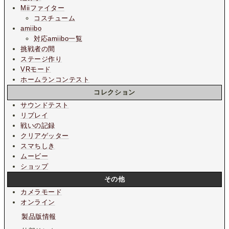
Miiファイター
コスチューム
amiibo
対応amiibo一覧
挑戦者の間
ステージ作り
VRモード
ホームランコンテスト
コレクション
サウンドテスト
リプレイ
戦いの記録
クリアゲッター
スマちしき
ムービー
ショップ
その他
カメラモード
オンライン
製品版情報