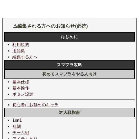
⚠編集される方へのお知らせ(必読)
はじめに
利用規約
用語集
編集する方へ
スマブラ攻略
初めてスマブラをやる人向け
基本仕様
基本操作
ボタン設定
初心者にお勧めのキャラ
対人戦指南
1on1
乱闘
チーム戦
アイテムあり