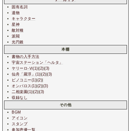
固有名詞
遺物
キャラクター
星神
敵対種
派閥
光円錐
本棚
書物の入手方法
宇宙ステーション
「ヘルタ」
ヤリーロ-Ⅵ(1)
|
(2)
|
(3)
仙舟「羅浮」(1)
|
(2)
|
(3)
ピノコニー(1)
|
(2)
|
オンパロス(1)
|
(2)
|
(3)
二相楽園(1)
|
(2)
|
(3)
収録なし
その他
BGM
アイコン
スタンプ
参加声優一覧