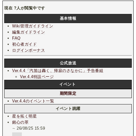
現在
?
人が閲覧中です
基本情報
Wiki管理ガイドライン
編集ガイドライン
FAQ
初心者ガイド
ログインボーナス
公式放送
Ver.4.4「汽笛は轟く、帰寂のさなかに」
予告番組
Ver.4.4特設ページ
イベント
期間限定
Ver.4.4のイベント一覧
イベント跳躍
星を拓く明星
銘心の萃
∼ 26/08/25 15:59