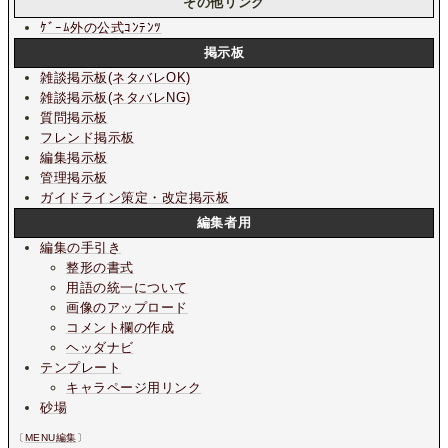
その他リンク
ｹﾞｰﾑ外の公式ｺﾝﾃﾝﾂ
掲示板
雑談掲示板
(ネタバレOK)
雑談掲示板
(ネタバレNG)
質問掲示板
フレンド掲示板
編集掲示板
管理掲示板
ガイドライン策定・改定掲示板
編集者用
編集の手引き
整形の書式
用語の統一について
画像のアップロード
コメント欄の作成
ヘッダナビ
テンプレート
キャラページ用リンク
砂場
〔
MENU編集
〕