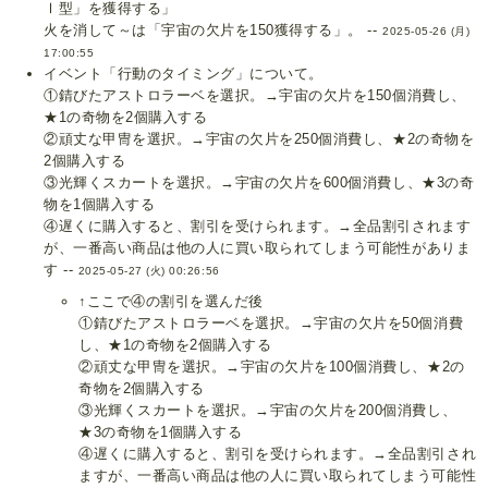
Ⅰ型」を獲得する」
火を消して～は「宇宙の欠片を150獲得する」。 --
2025-05-26 (月)
17:00:55
イベント「行動のタイミング」について。
①錆びたアストロラーベを選択。→宇宙の欠片を150個消費し、
★1の奇物を2個購入する
②頑丈な甲冑を選択。→宇宙の欠片を250個消費し、★2の奇物を
2個購入する
③光輝くスカートを選択。→宇宙の欠片を600個消費し、★3の奇
物を1個購入する
④遅くに購入すると、割引を受けられます。→全品割引されます
が、一番高い商品は他の人に買い取られてしまう可能性がありま
す --
2025-05-27 (火) 00:26:56
↑ここで④の割引を選んだ後
①錆びたアストロラーベを選択。→宇宙の欠片を50個消費
し、★1の奇物を2個購入する
②頑丈な甲冑を選択。→宇宙の欠片を100個消費し、★2の
奇物を2個購入する
③光輝くスカートを選択。→宇宙の欠片を200個消費し、
★3の奇物を1個購入する
④遅くに購入すると、割引を受けられます。→全品割引され
ますが、一番高い商品は他の人に買い取られてしまう可能性