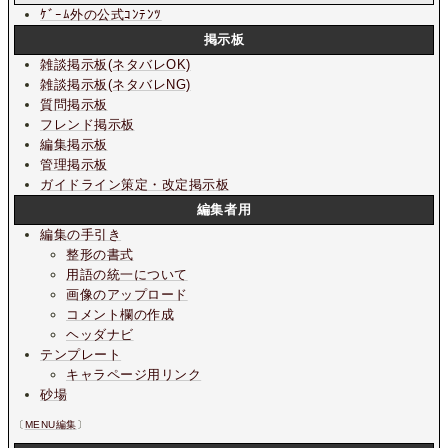
ｹﾞｰﾑ外の公式ｺﾝﾃﾝﾂ
掲示板
雑談掲示板
(ネタバレOK)
雑談掲示板
(ネタバレNG)
質問掲示板
フレンド掲示板
編集掲示板
管理掲示板
ガイドライン策定・改定掲示板
編集者用
編集の手引き
整形の書式
用語の統一について
画像のアップロード
コメント欄の作成
ヘッダナビ
テンプレート
キャラページ用リンク
砂場
〔
MENU編集
〕