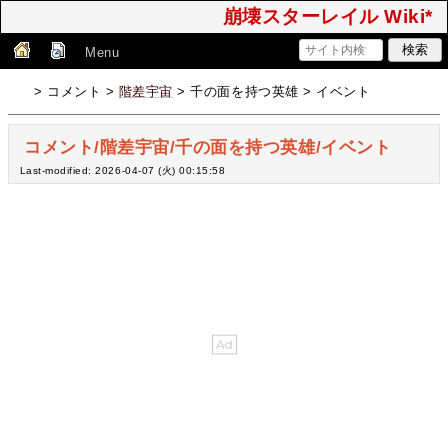
崩壊スターレイル Wiki*
Menu
> コメント >
階差宇宙
> 千の面を持つ英雄 > イベント
コメント/階差宇宙/千の面を持つ英雄/イベント
Last-modified: 2026-04-07 (火) 00:15:58