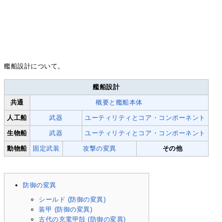
艦船設計について。
艦船設計
共通
概要と艦船本体
人工船
武器
ユーティリティとコア・コンポーネント
生物船
武器
ユーティリティとコア・コンポーネント
動物船
固定武装
攻撃の変異
その他
防御の変異
シールド (防御の変異)
装甲 (防御の変異)
古代の充電甲殻 (防御の変異)