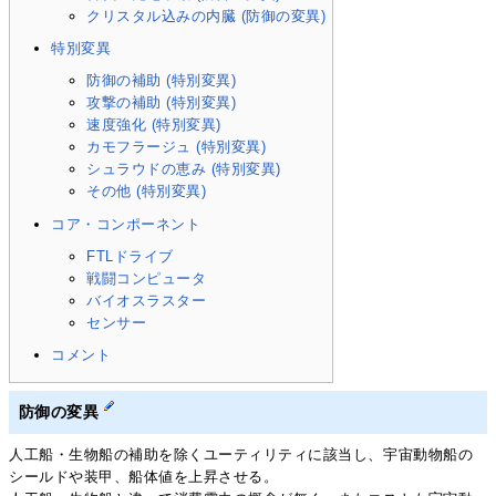
クリスタル込みの内臓 (防御の変異)
特別変異
防御の補助 (特別変異)
攻撃の補助 (特別変異)
速度強化 (特別変異)
カモフラージュ (特別変異)
シュラウドの恵み (特別変異)
その他 (特別変異)
コア・コンポーネント
FTLドライブ
戦闘コンピュータ
バイオスラスター
センサー
コメント
防御の変異
人工船・生物船の補助を除くユーティリティに該当し、宇宙動物船の
シールドや装甲、船体値を上昇させる。