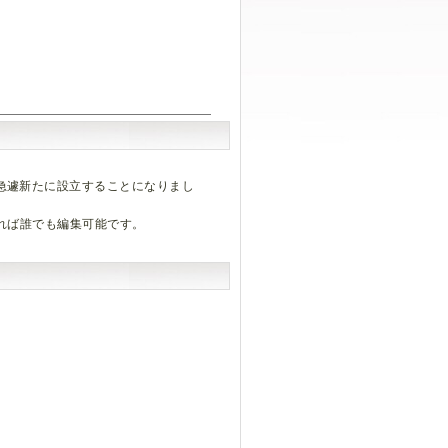
、
kiは、急遽新たに設立することになりまし
れば誰でも編集可能です。