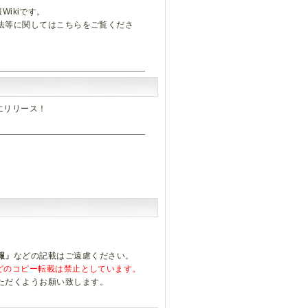
Wikiです。
方法等に関してはこちらをご覧くださ
ついにリリース！
報」
などの記載はご遠慮ください。
などのコピー転載は禁止としています。
ただくようお願い致します。