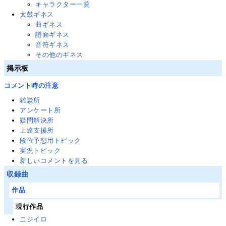
キャラクター一覧
太鼓ギネス
曲ギネス
譜面ギネス
音符ギネス
その他のギネス
掲示板
コメント時の注意
雑談所
アンケート所
疑問解決所
上達支援所
段位予想用トピック
実況トピック
新しいコメントを見る
収録曲
作品
現行作品
ニジイロ