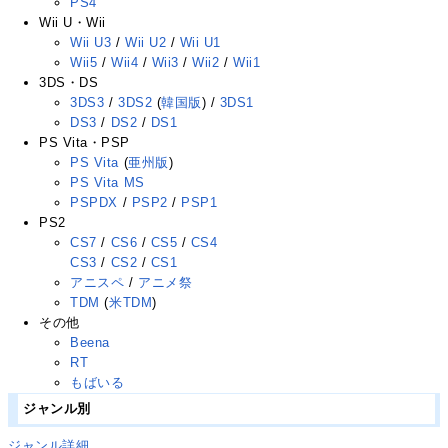
PS4
Wii U・Wii
Wii U3
/
Wii U2
/
Wii U1
Wii5
/
Wii4
/
Wii3
/
Wii2
/
Wii1
3DS・DS
3DS3
/
3DS2
(
韓国版
) /
3DS1
DS3
/
DS2
/
DS1
PS Vita・PSP
PS Vita
(
亜州版
)
PS Vita MS
PSPDX
/
PSP2
/
PSP1
PS2
CS7
/
CS6
/
CS5
/
CS4
CS3
/
CS2
/
CS1
アニスペ
/
アニメ祭
TDM
(
米TDM
)
その他
Beena
RT
もばいる
ジャンル別
ジャンル詳細