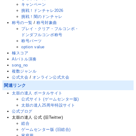
キャンペーン
挑戦！ドンチャレ2026
挑戦！闇のドンチャレ
称号の一覧
/
称号対象曲
プレイ・クリア・フルコンボ・
ドンダフルコンボ称号
称号パーツ
option value
極スコア
AIバトル演奏
song_no
複数ジャンル
公式大会
/
オンライン公式大会
関連リンク
太鼓の達人 ポータルサイト
公式サイト (ゲームセンター版)
太鼓の達人25周年特設サイト
公式ブログ
太鼓の達人 公式
(旧Twitter
)
総合
ゲームセンター版 (旧総合)
家庭用