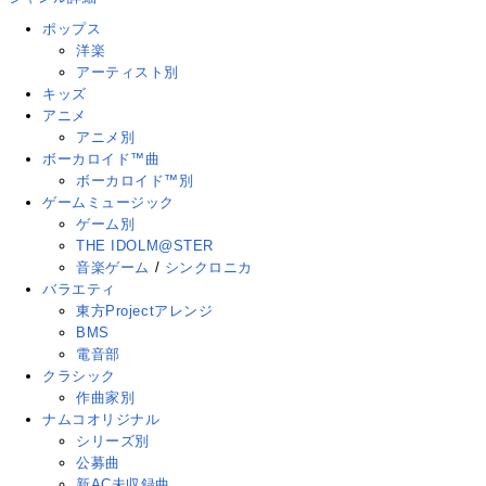
ポップス
洋楽
アーティスト別
キッズ
アニメ
アニメ別
ボーカロイド™曲
ボーカロイド™別
ゲームミュージック
ゲーム別
THE IDOLM@STER
音楽ゲーム
/
シンクロニカ
バラエティ
東方Projectアレンジ
BMS
電音部
クラシック
作曲家別
ナムコオリジナル
シリーズ別
公募曲
新AC未収録曲