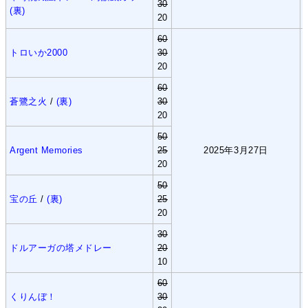
30
(裏)
20
60
トロいか2000
30
20
60
蒼鷺之火
/
(裏)
30
20
50
Argent Memories
25
2025年3月27日
20
50
宝の丘
/
(裏)
25
20
30
ドルアーガの塔メドレー
20
10
60
くりんぼ！
30