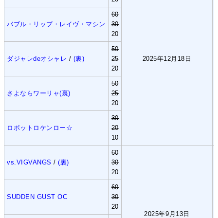
60
バブル・リップ・レイヴ・マシン
30
20
50
ダジャレdeオシャレ
/
(裏)
25
2025年12月18日
20
50
さよならワーリャ(裏)
25
20
30
ロボットロケンロー☆
20
10
60
vs.VIGVANGS
/
(裏)
30
20
60
SUDDEN GUST OC
30
20
2025年9月13日