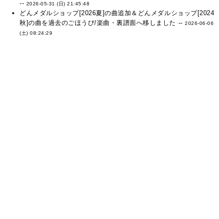
--
2026-05-31 (日) 21:45:48
どんメダルショップ[2026夏]の曲追加＆どんメダルショップ[2024
秋]の曲を過去のごほうび/楽曲・裏譜面へ移しました --
2026-06-06
(土) 08:24:29