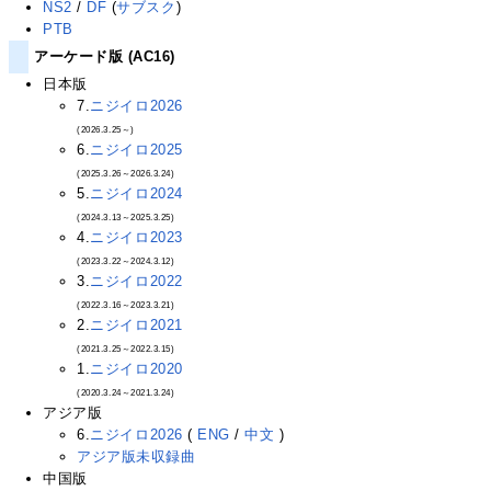
NS2
/
DF
(
サブスク
)
PTB
アーケード版 (AC16)
日本版
7.
ニジイロ2026
(2026.3.25～)
6.
ニジイロ2025
(2025.3.26～2026.3.24)
5.
ニジイロ2024
(2024.3.13～2025.3.25)
4.
ニジイロ2023
(2023.3.22～2024.3.12)
3.
ニジイロ2022
(2022.3.16～2023.3.21)
2.
ニジイロ2021
(2021.3.25～2022.3.15)
1.
ニジイロ2020
(2020.3.24～2021.3.24)
アジア版
6.
ニジイロ2026
(
ENG
/
中文
)
アジア版未収録曲
中国版