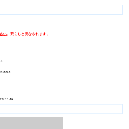
さい
。荒らしと見なされます。
18
2:15:45
 20:33:46