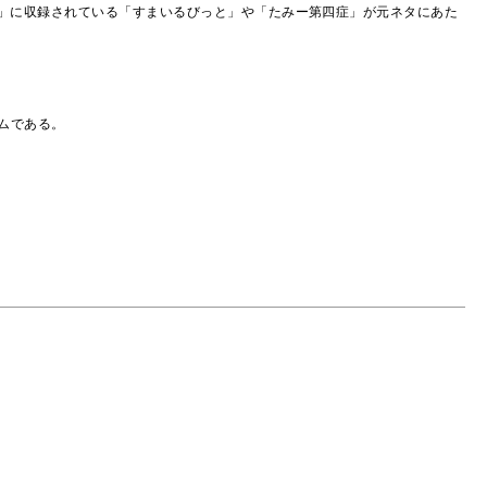
MMY 2-」に収録されている「すまいるびっと」や「たみー第四症」が元ネタにあた
ムである。