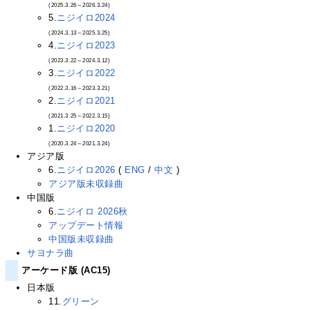
(2025.3.26～2026.3.24)
5.
ニジイロ2024
(2024.3.13～2025.3.25)
4.
ニジイロ2023
(2023.3.22～2024.3.12)
3.
ニジイロ2022
(2022.3.16～2023.3.21)
2.
ニジイロ2021
(2021.3.25～2022.3.15)
1.
ニジイロ2020
(2020.3.24～2021.3.24)
アジア版
6.
ニジイロ2026
(
ENG
/
中文
)
アジア版未収録曲
中国版
6.
ニジイロ 2026秋
アップデート情報
中国版未収録曲
サヨナラ曲
アーケード版 (AC15)
日本版
11.
グリーン