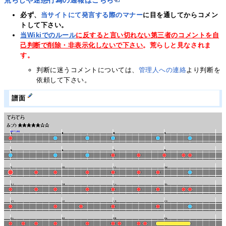
必ず、
当サイトにて発言する際のマナー
に目を通してからコメン
トして下さい。
当Wikiでのルール
に反すると言い切れない第三者のコメントを自
己判断で削除・非表示化しないで下さい
。荒らしと見なされま
す。
判断に迷うコメントについては、
管理人への連絡
より判断を
依頼して下さい。
譜面