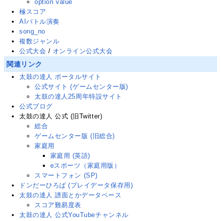
option value
極スコア
AIバトル演奏
song_no
複数ジャンル
公式大会
/
オンライン公式大会
関連リンク
太鼓の達人 ポータルサイト
公式サイト (ゲームセンター版)
太鼓の達人25周年特設サイト
公式ブログ
太鼓の達人 公式
(旧Twitter
)
総合
ゲームセンター版 (旧総合)
家庭用
家庭用 (英語)
eスポーツ（家庭用版）
スマートフォン (SP)
ドンだーひろば (プレイデータ保存用)
太鼓の達人 譜面とかデータベース
スコア難易度表
太鼓の達人 公式YouTubeチャンネル