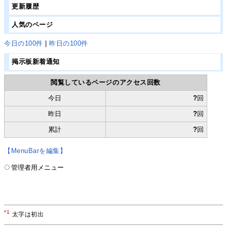
更新履歴
人気のページ
今日の100件
|
昨日の100件
掲示板新着通知
閲覧しているページのアクセス回数
今日
?
回
昨日
?
回
累計
?
回
【MenuBarを編集】
管理者用メニュー
*1
太字は初出