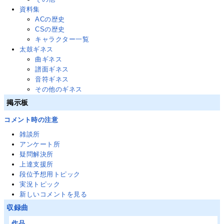
資料集
ACの歴史
CSの歴史
キャラクター一覧
太鼓ギネス
曲ギネス
譜面ギネス
音符ギネス
その他のギネス
掲示板
コメント時の注意
雑談所
アンケート所
疑問解決所
上達支援所
段位予想用トピック
実況トピック
新しいコメントを見る
収録曲
作品