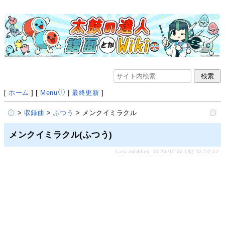
[
ホーム
] [
Menu
|
最終更新
]
>
収録曲
>
ふつう
> メンクイミラクル
メンクイミラクル(ふつう)
Last-modified: 2026-05-20 (水) 12:52:57