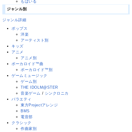
もばいる
ジャンル別
ジャンル詳細
ポップス
洋楽
アーティスト別
キッズ
アニメ
アニメ別
ボーカロイド™曲
ボーカロイド™別
ゲームミュージック
ゲーム別
THE IDOLM@STER
音楽ゲーム
/
シンクロニカ
バラエティ
東方Projectアレンジ
BMS
電音部
クラシック
作曲家別