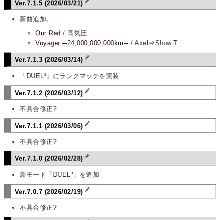
Ver.7.1.5 (2026/03/21)
新曲追加。
Our Red
/ 高気圧
Voyager ─24,000,000,000km─
/ Axel⇒Show.T
Ver.7.1.3 (2026/03/14)
「DUEL³」にランクマッチを実装
Ver.7.1.2 (2026/03/12)
不具合修正?
Ver.7.1.1 (2026/03/06)
不具合修正?
Ver.7.1.0 (2026/02/28)
新モード「DUEL³」を追加
Ver.7.0.7 (2026/02/19)
不具合修正?