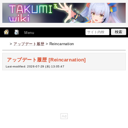
Menu
>
アップデート履歴
> Reincarnation
アップデート履歴 [Reincarnation]
Last-modified: 2026-07-29 (水) 13:05:47