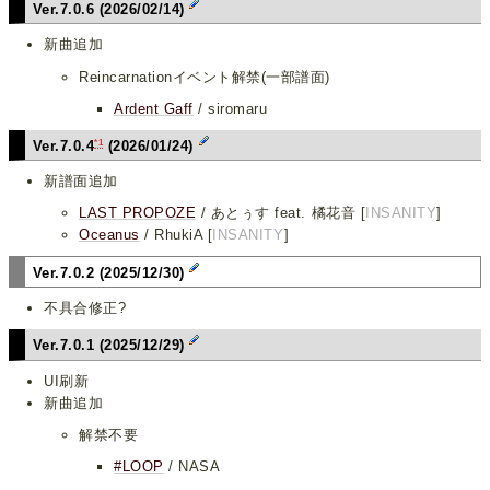
Ver.7.0.6 (2026/02/14)
新曲追加
Reincarnationイベント解禁(一部譜面)
Ardent Gaff
/ siromaru
*1
Ver.7.0.4
(2026/01/24)
新譜面追加
LAST PROPOZE
/ あとぅす feat. 橘花音 [
INSANITY
]
Oceanus
/ RhukiA [
INSANITY
]
Ver.7.0.2 (2025/12/30)
不具合修正?
Ver.7.0.1 (2025/12/29)
UI刷新
新曲追加
解禁不要
#LOOP
/ NASA