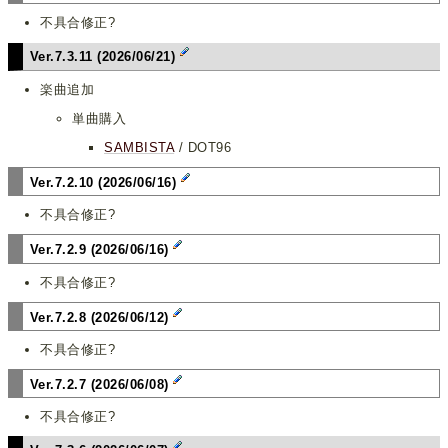
不具合修正?
Ver.7.3.11 (2026/06/21)
楽曲追加
単曲購入
SAMBISTA
/ DOT96
Ver.7.2.10 (2026/06/16)
不具合修正?
Ver.7.2.9 (2026/06/16)
不具合修正?
Ver.7.2.8 (2026/06/12)
不具合修正?
Ver.7.2.7 (2026/06/08)
不具合修正?