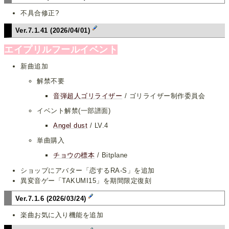
不具合修正?
Ver.7.1.41 (2026/04/01)
エイプリルフールイベント
新曲追加
解禁不要
音弾超人ゴリライザー
/ ゴリライザー制作委員会
イベント解禁(一部譜面)
Angel dust
/ LV.4
単曲購入
チョウの標本
/ Bitplane
ショップにアバター「恋するRA-S」を追加
異変音ゲー「TAKUMI15」を期間限定復刻
Ver.7.1.6 (2026/03/24)
楽曲お気に入り機能を追加