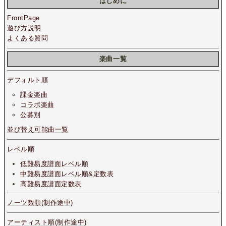
はじめに
FrontPage
遊び方説明
よくある質問
楽曲一覧
デフォルト順
課金楽曲
コラボ楽曲
公募別
並び替え可能曲一覧
レベル順
低難易度譜面レベル順
中難易度譜面レベル順&定数表
高難易度譜面定数表
ノーツ数順(制作途中)
アーティスト順(制作途中)