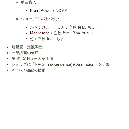
単曲購入
Brain Power
/ NOMA
ショップ「立秋パック」
かきくけこーしょん
/ 立秋 feat. ちょこ
Moonstone
/ 立秋 feat. Risa Yuzuki
竹
/ 立秋 feat. ちょこ
難易度・定数調整
一部譜面の修正
第3期DANコースを追加
ショップに「RA-S(Traxxendenza)★Animation」を追加
VIPパス機能の拡張