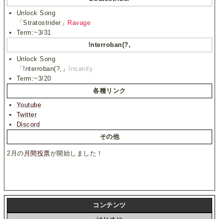
Unlock Song
「Stratostrider」
Ravage
Term:~3/31
!nterroban(?,
Unlock Song
「!nterroban(?,」
Insanity
Term:~3/20
各種リンク
Youtube
Twitter
Discord
その他
2月の
月間投票
が開始しました！
コンテンツ