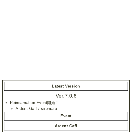
Latest Version
Ver.7.0.6
Reincarnation Event開始！
Ardent Gaff / siromaru
Event
Ardent Gaff