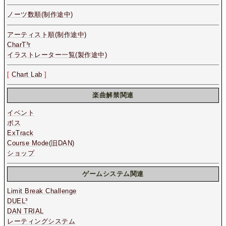
ノーツ数順(制作途中)
アーティスト順(制作途中)
CharT³r
イラストレーター一覧(製作途中)
[
Chart Lab
]
楽曲解禁関連
イベント
ボス
ExTrack
Course Mode(旧DAN)
ショップ
ゲームシステム関連
Limit Break Challenge
DUEL³
DAN TRIAL
レーティングシステム