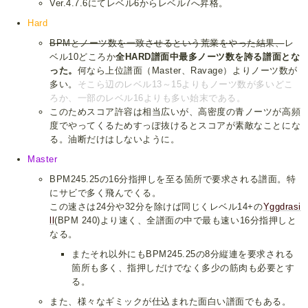
Ver.4.7.6にてレベル6からレベル7へ昇格。
Hard
BPMとノーツ数を一致させるという荒業をやった結果、
レ
ベル10どころか
全HARD譜面中最多ノーツ数を誇る譜面とな
った。
何なら上位譜面（Master、Ravage）よりノーツ数が
多い。
そこら辺のレベル13～15よりもノーツ数が多いどこ
ろか、一部のレベル16よりも多い始末である。
このためスコア許容は相当広いが、高密度の青ノーツが高頻
度でやってくるためすっぽ抜けるとスコアが素敵なことにな
る。油断だけはしないように。
Master
BPM245.25の16分指押しを至る箇所で要求される譜面。特
にサビで多く飛んでくる。
この速さは24分や32分を除けば同じくレベル14+の
Yggdrasi
ll
(BPM 240)より速く、全譜面の中で最も速い16分指押しと
なる。
またそれ以外にもBPM245.25の8分縦連を要求される
箇所も多く、指押しだけでなく多少の筋肉も必要とす
る。
また、様々なギミックが仕込まれた面白い譜面でもある。