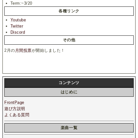
Term:~3/20
各種リンク
Youtube
Twitter
Discord
その他
2月の
月間投票
が開始しました！
コンテンツ
はじめに
FrontPage
遊び方説明
よくある質問
楽曲一覧