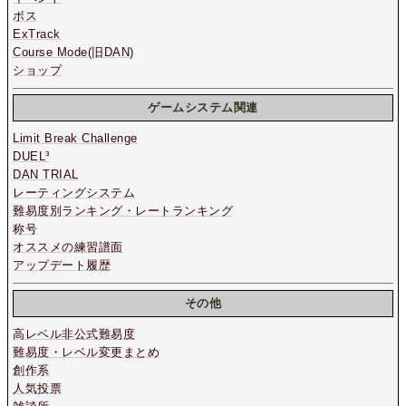
ボス
ExTrack
Course Mode(旧DAN)
ショップ
ゲームシステム関連
Limit Break Challenge
DUEL³
DAN TRIAL
レーティングシステム
難易度別ランキング・レートランキング
称号
オススメの練習譜面
アップデート履歴
その他
高レベル非公式難易度
難易度・レベル変更まとめ
創作系
人気投票