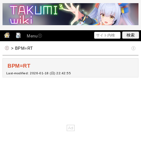
Menu
> BPM=RT
BPM=RT
Last-modified: 2026-01-18 (日) 22:42:55