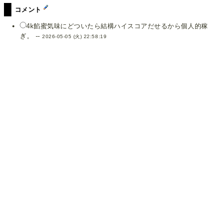
コメント
4k餡蜜気味にどついたら結構ハイスコアだせるから個人的稼
ぎ。 --
2026-05-05 (火) 22:58:19