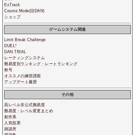
ExTrack
Course Mode(旧DAN)
ショップ
ゲームシステム関連
Limit Break Challenge
DUEL³
DAN TRIAL
レーティングシステム
難易度別ランキング・レートランキング
称号
オススメの練習譜面
アップデート履歴
その他
高レベル非公式難易度
難易度・レベル変更まとめ
創作系
人気投票
雑談所
用語集