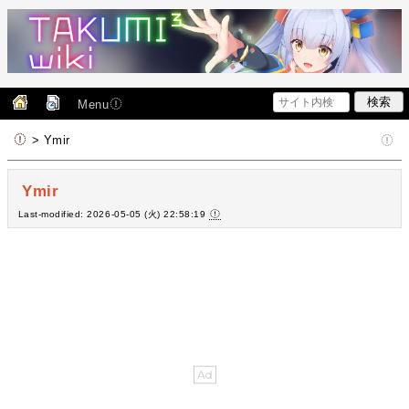
Menu
> Ymir
Ymir
Last-modified: 2026-05-05 (火) 22:58:19