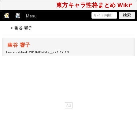
東方キャラ性格まとめ Wiki*
Menu
> 幽谷 響子
幽谷 響子
Last-modified: 2019-05-04 (土) 21:17:13