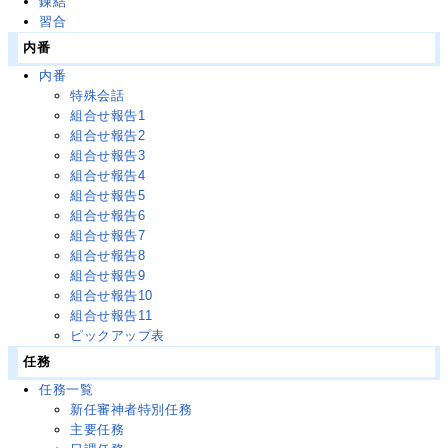
錬結
習合
内番
内番
特殊会話
組合せ報告1
組合せ報告2
組合せ報告3
組合せ報告4
組合せ報告5
組合せ報告6
組合せ報告7
組合せ報告8
組合せ報告9
組合せ報告10
組合せ報告11
ピックアップ表
任務
任務一覧
新任審神者特別任務
主要任務