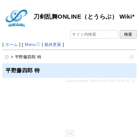
刀剣乱舞ONLINE（とうらぶ） Wiki*
[
ホーム
] [
Menu
|
最終更新
]
> 平野藤四郎 特
平野藤四郎 特
Last-modified: 2024-02-05 (月) 23:07:21