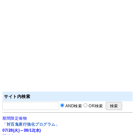
サイト内検索
AND検索
OR検索
期間限定催物
「
対百鬼夜行強化プログラム
」
07/28(火)～08/12(水)