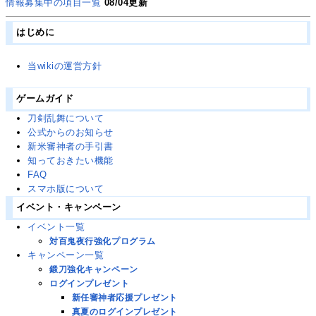
情報募集中の項目一覧
08/04更新
はじめに
当wikiの運営方針
ゲームガイド
刀剣乱舞について
公式からのお知らせ
新米審神者の手引書
知っておきたい機能
FAQ
スマホ版について
イベント・キャンペーン
イベント一覧
対百鬼夜行強化プログラム
キャンペーン一覧
鍛刀強化キャンペーン
ログインプレゼント
新任審神者応援プレゼント
真夏のログインプレゼント