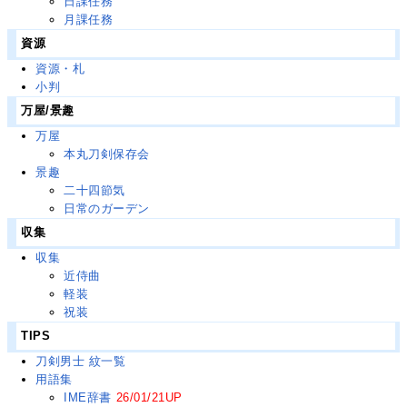
日課任務
月課任務
資源
資源・札
小判
万屋/景趣
万屋
本丸刀剣保存会
景趣
二十四節気
日常のガーデン
収集
収集
近侍曲
軽装
祝装
TIPS
刀剣男士 紋一覧
用語集
IME辞書
26/01/21UP