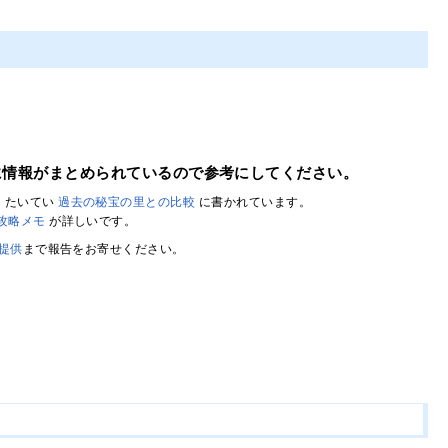
に情報がまとめられているので参考にしてください。
、たいてい
過去の秘宝の里との比較
に書かれています。
攻略メモ
が詳しいです。
提供
まで報告をお寄せください。