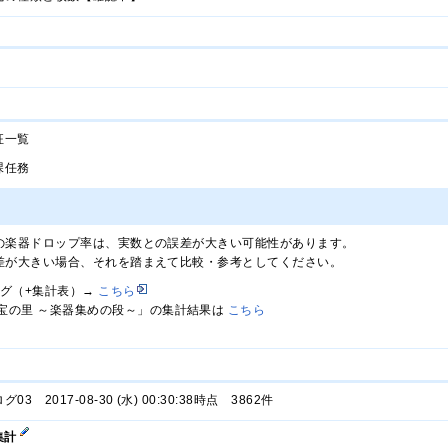
征一覧
課任務
の楽器ドロップ率は、実数との誤差が大きい可能性があります。
が大きい場合、それを踏まえて比較・参考としてください。
ログ（+集計表）→
こちら
宝の里 ～楽器集めの段～」の集計結果は
こちら
 2017-08-30 (水) 00:30:38時点 3862件
集計