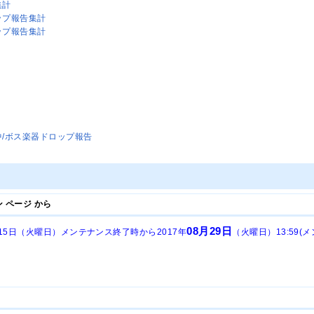
集計
ップ報告集計
ップ報告集計
/ボス楽器ドロップ報告
 ページ から
08月29日
8月15日（火曜日）メンテナンス終了時から2017年
（火曜日）13:59(