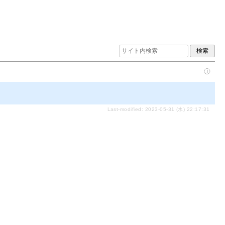
Last-modified: 2023-05-31 (水) 22:17:31