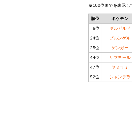
※100位までを表示し
順位
ポケモン
6位
ギルガルド
24位
ブルンゲル
25位
ゲンガー
44位
サマヨール
47位
ヤミラミ
52位
シャンデラ