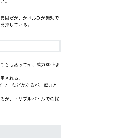
高い。
主要因だが、かげふみが無効で
に発揮している。
こともあってか、威力80止ま
採用される。
イブ」などがあるが、威力と
わるが、トリプルバトルでの採