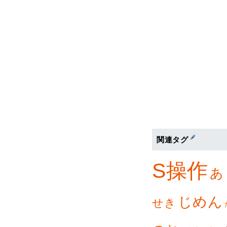
関連タグ
S操作
あ
じめん
せき