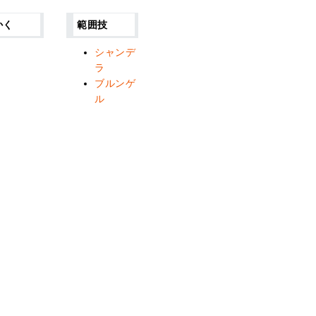
かく
範囲技
シャンデ
ラ
ブルンゲ
ル