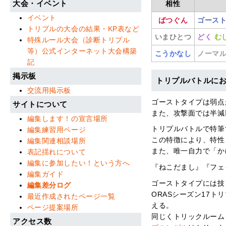
大会・イベント
相性
イベント
ばつぐん
ゴース
トリプルの大会の結果・KP表など
いまひとつ
どく
む
特殊ルール大会（診断トリプル
等）公式インターネット大会構築
こうかなし
ノーマ
記
掲示板
トリプルバトルに
交流用掲示板
ゴーストタイプは弱点
サイトについて
また、攻撃面では半減
編集します！の宣言場所
トリプルバトルで特筆
編集練習用ページ
この特徴により、特性
編集関連相談場所
また、唯一自力で「か
表記揺れについて
編集に参加したい！という方へ
『ねこだまし』『フェ
編集ガイド
ゴーストタイプには技
編集差分ログ
ORASシーズン17
最近作成されたページ一覧
える。
ページ提案場所
同じくトリックルーム
アクセス数