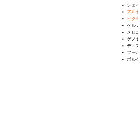
シェ
アル
ビク
ケル
メロ
ゲノ
ディ
フー
ボル