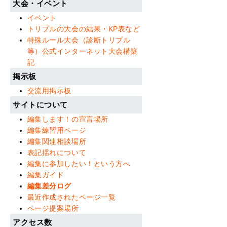
大会・イベント
イベント
トリプルの大会の結果・KP表など
特殊ルール大会（診断トリプル
等）公式インターネット大会構築
記
掲示板
交流用掲示板
サイトについて
編集します！の宣言場所
編集練習用ページ
編集関連相談場所
表記揺れについて
編集に参加したい！という方へ
編集ガイド
編集差分ログ
最近作成されたページ一覧
ページ提案場所
アクセス数