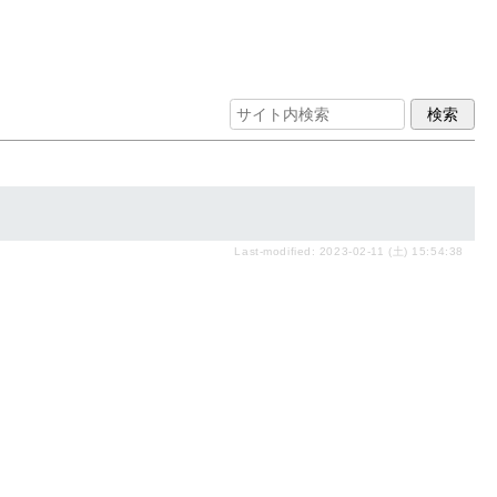
Last-modified: 2023-02-11 (土) 15:54:38