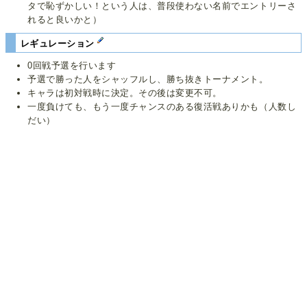
タで恥ずかしい！という人は、普段使わない名前でエントリーさ
れると良いかと）
レギュレーション
0回戦予選を行います
予選で勝った人をシャッフルし、勝ち抜きトーナメント。
キャラは初対戦時に決定。その後は変更不可。
一度負けても、もう一度チャンスのある復活戦ありかも（人数し
だい）