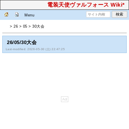
電装天使ヴァルフォース Wiki*
Menu
> 26 > 05 > 30大会
26/05/30大会
Last-modified: 2026-05-30 (土) 22:47:25