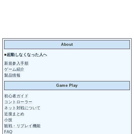
About
■
起動しなくなった人へ
新規参入手順
ゲーム紹介
製品情報
Game Play
初心者ガイド
コントローラー
ネット対戦について
近接まとめ
小技
観戦・リプレイ機能
FAQ