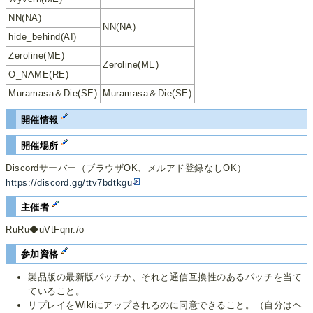
NN(NA)
NN(NA)
hide_behind(AI)
Zeroline(ME)
Zeroline(ME)
O_NAME(RE)
Muramasa＆Die(SE)
Muramasa＆Die(SE)
開催情報
開催場所
Discordサーバー（ブラウザOK、メルアド登録なしOK）
https://discord.gg/ttv7bdtkgu
主催者
RuRu◆uVtFqnr./o
参加資格
製品版の最新版パッチか、それと通信互換性のあるパッチを当て
ていること。
リプレイをWikiにアップされるのに同意できること。（自分はヘ