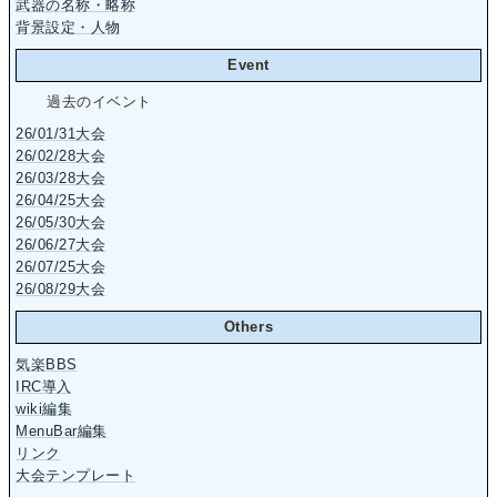
武器の名称・略称
背景設定・人物
Event
過去のイベント
26/01/31大会
26/02/28大会
26/03/28大会
26/04/25大会
26/05/30大会
26/06/27大会
26/07/25大会
26/08/29大会
Others
気楽BBS
IRC導入
wiki編集
MenuBar編集
リンク
大会テンプレート