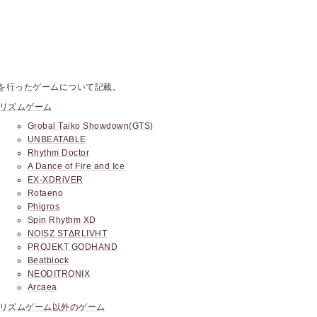
を行ったゲームについて記載。
リズムゲーム
Grobal Taiko Showdown(GTS)
UNBEATABLE
Rhythm Doctor
A Dance of Fire and Ice
EX-XDRiVER
Rotaeno
Phigros
Spin Rhythm XD
NOISZ STΔRLIVHT
PROJEKT GODHAND
Beatblock
NEODITRONIX
Arcaea
リズムゲーム以外のゲーム