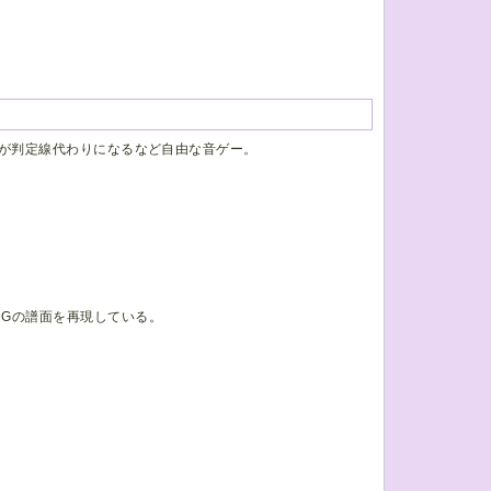
が判定線代わりになるなど自由な音ゲー。
ENINGの譜面を再現している。