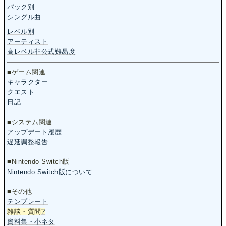
パック別
シングル曲
レベル別
アーティスト
高レベル非公式難易度
■ゲーム関連
キャラクター
クエスト
日記
■システム関連
アップデート履歴
遅延調整報告
■Nintendo Switch版
Nintendo Switch版について
■その他
テンプレート
雑談・質問
?
資料集・小ネタ