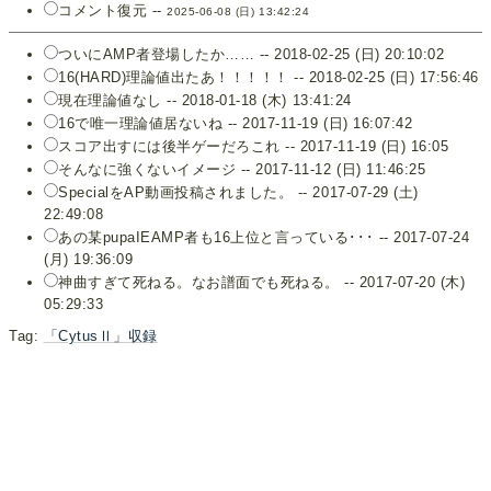
コメント復元 --
2025-06-08 (日) 13:42:24
ついにAMP者登場したか…… -- 2018-02-25 (日) 20:10:02
16(HARD)理論値出たあ！！！！！ -- 2018-02-25 (日) 17:56:46
現在理論値なし -- 2018-01-18 (木) 13:41:24
16で唯一理論値居ないね -- 2017-11-19 (日) 16:07:42
スコア出すには後半ゲーだろこれ -- 2017-11-19 (日) 16:05
そんなに強くないイメージ -- 2017-11-12 (日) 11:46:25
SpecialをAP動画投稿されました。 -- 2017-07-29 (土)
22:49:08
あの某pupaIEAMP者も16上位と言っている･･･ -- 2017-07-24
(月) 19:36:09
神曲すぎて死ねる。なお譜面でも死ねる。 -- 2017-07-20 (木)
05:29:33
Tag:
「CytusⅡ」収録