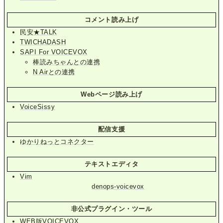
コメント読み上げ
民安★TALK
TWICHADASH
SAPI For VOICEVOX
棒読みちゃんとの連携
N Airとの連携
Webページ読み上げ
VoiceSissy
配信支援
ゆかりねっとコネクター
テキストエディタ
Vim
denops-voicevox
非公式プラグイン・ツール
WEB版VOICEVOX