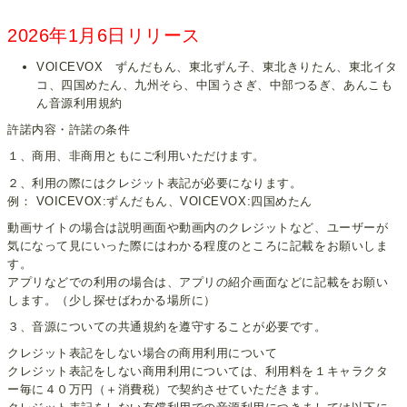
2026年1月6日リリース
VOICEVOX ずんだもん、東北ずん子、東北きりたん、東北イタ
コ、四国めたん、九州そら、中国うさぎ、中部つるぎ、あんこも
ん音源利用規約
許諾内容・許諾の条件
１、商用、非商用ともにご利用いただけます。
２、利用の際にはクレジット表記が必要になります。
例： VOICEVOX:ずんだもん、VOICEVOX:四国めたん
動画サイトの場合は説明画面や動画内のクレジットなど、ユーザーが
気になって見にいった際にはわかる程度のところに記載をお願いしま
す。
アプリなどでの利用の場合は、アプリの紹介画面などに記載をお願い
します。（少し探せばわかる場所に）
３、音源についての共通規約を遵守することが必要です。
クレジット表記をしない場合の商用利用について
クレジット表記をしない商用利用については、利用料を１キャラクタ
ー毎に４０万円（＋消費税）で契約させていただきます。