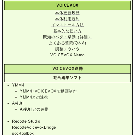
VOICEVOX
本体更新履歴
本体利用規約
インストール方法
基本的な使い方
既知のバグ・挙動（詳細）
よくある質問(Q＆A)
調整ノウハウ
VOICEVOX Nemo
VOICEVOX連携
動画編集ソフト
YMM4
YMM4+VOICEVOXで動画制作
YMM4との連携
AviUtl
AviUtilとの連携
Recotte Studio
RecotteVoicevoxBridge
soc-toolbox