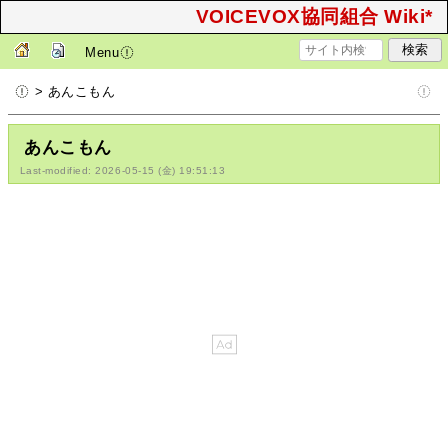
VOICEVOX協同組合 Wiki*
Menu
> あんこもん
あんこもん
Last-modified: 2026-05-15 (金) 19:51:13