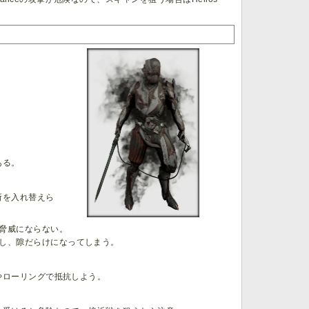
ある。
所を入れ替えら
脅威にならない。
し、隙だらけになってしまう。
やローリングで抵抗しよう。