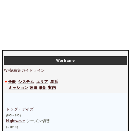
W
arframe
投稿/編集ガイドライン
▼
全般
システム
エリア
星系
ミッション
改造
最新
案内
ドッグ・デイズ
(8/5～9/5)
Nightwave
シーズン切替
(～8/13)