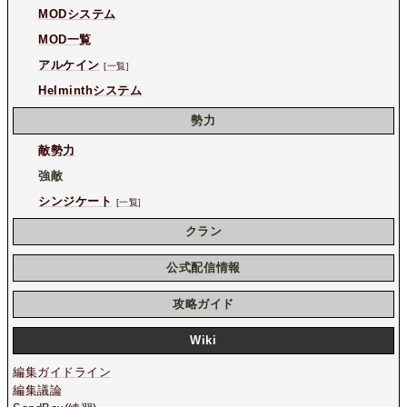
MODシステム
MOD一覧
アルケイン
[一覧
]
Helminthシステム
勢力
敵勢力
強敵
シンジケート
[一覧
]
クラン
公式配信情報
攻略ガイド
Wiki
編集ガイドライン
編集議論