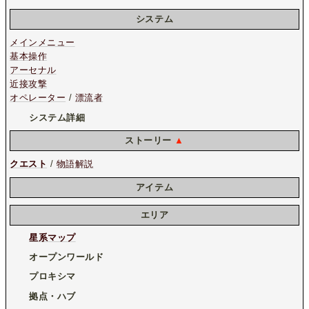
システム
メインメニュー
基本操作
アーセナル
近接攻撃
オペレーター
/
漂流者
システム詳細
ストーリー
▲
クエスト
/
物語解説
アイテム
エリア
星系マップ
オープンワールド
プロキシマ
拠点・ハブ