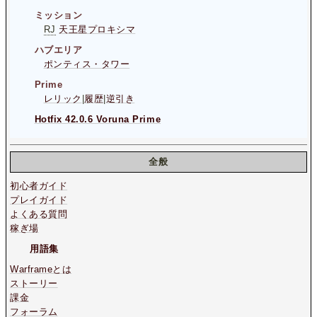
ミッション
RJ
天王星プロキシマ
ハブエリア
ポンティス・タワー
Prime
レリック
|
履歴
|
逆引き
Hotfix 42.0.6 Voruna Prime
全般
初心者ガイド
プレイガイド
よくある質問
稼ぎ場
用語集
Warframeとは
ストーリー
課金
フォーラム