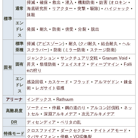
掃滅
•
確保
•
救出
•
潜入
•
機動防衛
•
妨害
(
オロキン
•
通常
海底研究所
•
リアクター
•
突撃
•
駆除
) •
ハイジャック
•
抹殺
標準
エン
ドレ
発掘
•
耐久
•
防衛
•
傍受
•
分裂
•
脱出
ス
標準
掃滅
(
アビスゾーン
) •
耐久
(
クバ耐久
•
結合耐久
•
ヘル
亜種
スクラバー
) •
防衛
(
ミラー防衛
•
ステージ防衛
)
ジャンクション
•
サンクチュアリ交戦
•
Granum Void
•
固有
昇天
•
祭壇防衛
•
フェイスオフ
•
ディープマイン
•
Folli
固有
eの狩り
エン
感染回収
•
カスケード
•
フラッド
•
アルマゲドン
•
錬金
ドレ
術
•
レガサイト収穫
ス
アリーナ
インデックス
•
Rathuum
ソーティー
•
仲裁
•
鋼の道のり
•
アルコン討伐戦
•
ネッ
高難易度
トセル
•
深淵アルキメデア
•
次元アルキメデア
DR
ディセンディア
•
ペリタの乱
クロスファイア
•
ダークセクター
•
ナイトメアモード
•
特殊モード
クバサイフォン
•
侵略
•
VOID亀裂