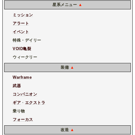
星系メニュー
▲
ミッション
アラート
イベント
特殊・デイリー
VOID亀裂
ウィークリー
装備
▲
Warframe
武器
コンパニオン
ギア
・
エクストラ
乗り物
フォーカス
改造
▲