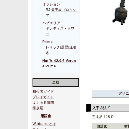
ミッション
RJ
天王星プロキシ
マ
ハブエリア
ポンティス・タワ
ー
Prime
レリック
|
履歴
|
逆引
き
Hotfix 42.0.6 Vorun
a Prime
全般
初心者ガイド
グリ
プレイガイド
よくある質問
入手方法
稼ぎ場
用語集
完成品 125 Pt
Warframeとは
設計図
材