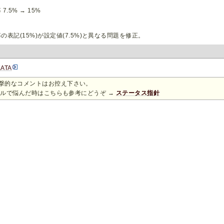
.5% → 15%
の表記(15%)が設定値(7.5%)と異なる問題を修正。
ATA
攻撃的なコメントはお控え下さい。
ルで悩んだ時はこちらも参考にどうぞ →
ステータス指針