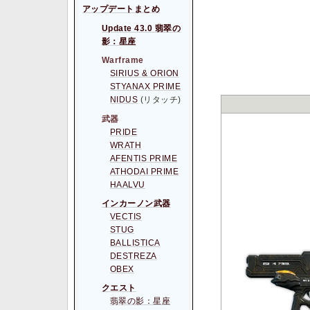
アップデートまとめ
Update 43.0 翡翠の
影：星座
Warframe
SIRIUS & ORION
STYANAX PRIME
NIDUS
(リタッチ)
武器
PRIDE
WRATH
AFENTIS PRIME
ATHODAI PRIME
HAALVU
インカーノン武器
VECTIS
STUG
BALLISTICA
DESTREZA
OBEX
クエスト
翡翠の影：星座