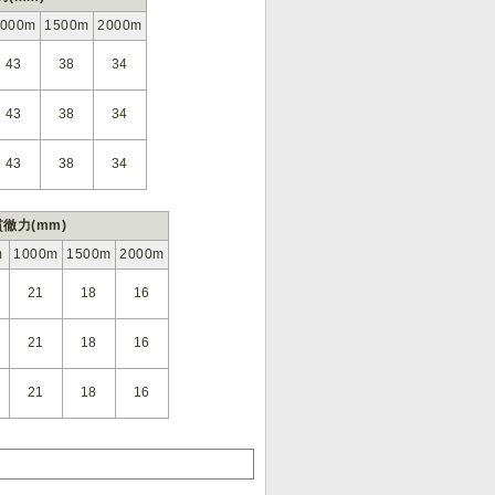
1000m
1500m
2000m
43
38
34
43
38
34
43
38
34
徹力(mm)
m
1000m
1500m
2000m
21
18
16
21
18
16
21
18
16