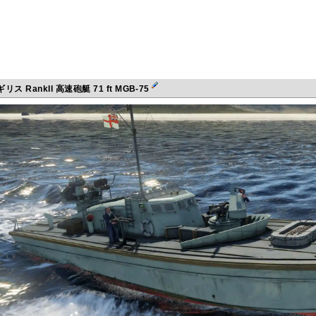
リス RankII 高速砲艇 71 ft MGB-75