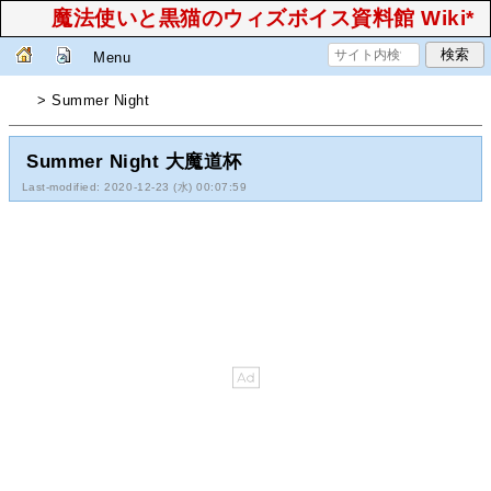
魔法使いと黒猫のウィズボイス資料館 Wiki*
Menu
> Summer Night
Summer Night 大魔道杯
Last-modified: 2020-12-23 (水) 00:07:59