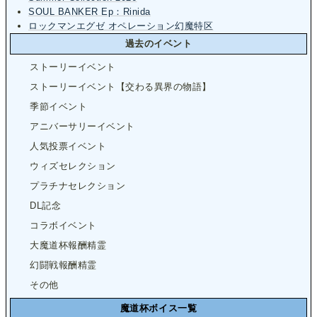
SOUL BANKER Ep：Rinida
ロックマンエグゼ オペレーション幻魔特区
過去のイベント
ストーリーイベント
ストーリーイベント【交わる異界の物語】
季節イベント
アニバーサリーイベント
人気投票イベント
ウィズセレクション
プラチナセレクション
DL記念
コラボイベント
大魔道杯報酬精霊
幻闘戦報酬精霊
その他
魔道杯ボイス一覧