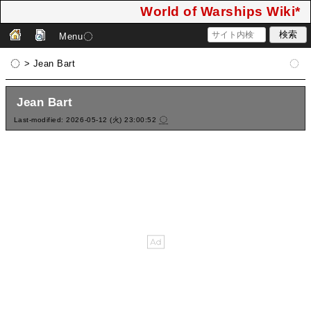
World of Warships Wiki*
Menu
> Jean Bart
Jean Bart
Last-modified: 2026-05-12 (火) 23:00:52