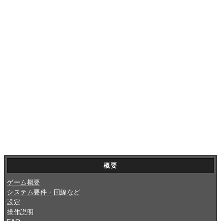
概要
ゲーム概要
システム要件・回線など
設定
操作説明