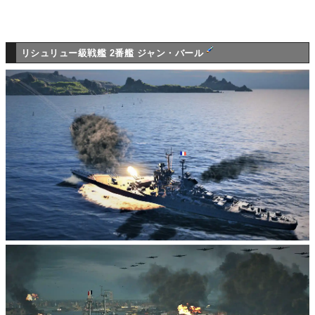
リシュリュー級戦艦 2番艦 ジャン・バール