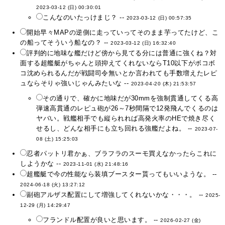
2023-03-12 (日) 00:30:01
こんなのいたっけまじ？ --
2023-03-12 (日) 00:57:35
開始早々MAPの逆側に走っていってそのまま芋ってたけど、こ
の船ってそういう船なの？ --
2023-03-12 (日) 16:32:40
評判的に地味な艦だけど傍から見てる分には普通に強くね？対
面する超艦艇がちゃんと頭抑えてくれないならT10以下がボコボ
コ沈められるんだが戦闘司令無いとか言われても手数増えたレピ
ュならそりゃ強いじゃんみたいな --
2023-04-20 (木) 21:53:57
その通りで、確かに地味だが30mmを強制貫通してくる高
弾速高貫通のレピュ砲が26～7秒間隔で12発飛んでくるのは
ヤバい。戦艦相手でも縦られれば高発火率のHEで焼き尽く
せるし、どんな相手にも立ち回れる強艦だよね。 --
2023-07-
08 (土) 15:25:03
忍者パットリ君かぁ、ブラフラのスーモ買えなかったらこれに
しようかな --
2023-11-01 (水) 21:48:16
超艦艇で今の性能なら装填ブースター貰ってもいいような。 --
2024-06-18 (火) 13:27:12
副砲アルザス配置にして増強してくれないかな・・・。 --
2025-
12-29 (月) 14:29:47
フランドル配置が良いと思います。 --
2026-02-27 (金)