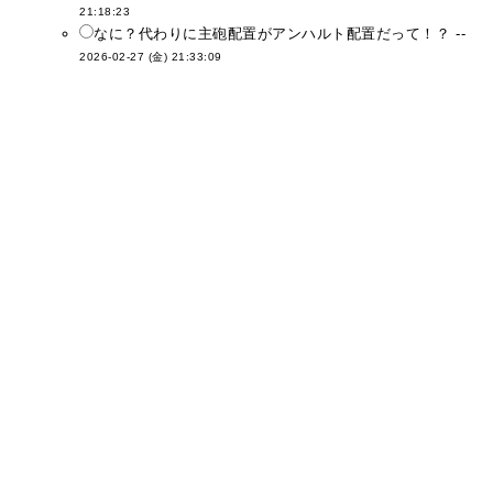
21:18:23
なに？代わりに主砲配置がアンハルト配置だって！？ --
2026-02-27 (金) 21:33:09