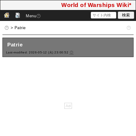
World of Warships Wiki*
Menu
> Patrie
Patrie
Last-modified: 2026-05-12 (火) 23:00:52