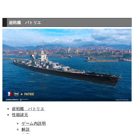
超戦艦 パトリエ
超戦艦 パトリエ
性能諸元
ゲーム内説明
解説