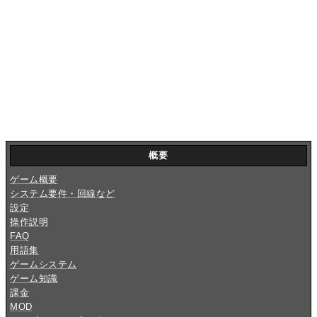
概要
ゲーム概要
システム要件・回線など
設定
操作説明
FAQ
用語集
ゲームシステム
ゲーム知識
課金
MOD