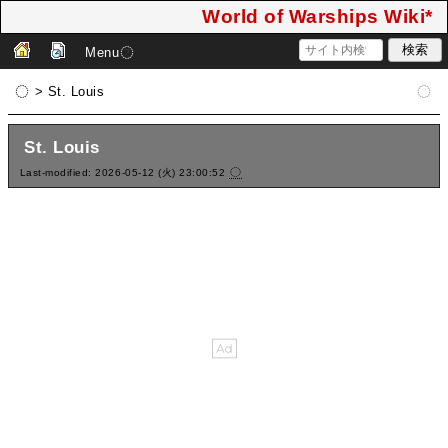
World of Warships Wiki*
Menu
> St. Louis
St. Louis
Last-modified: 2026-05-12 (火) 23:00:52