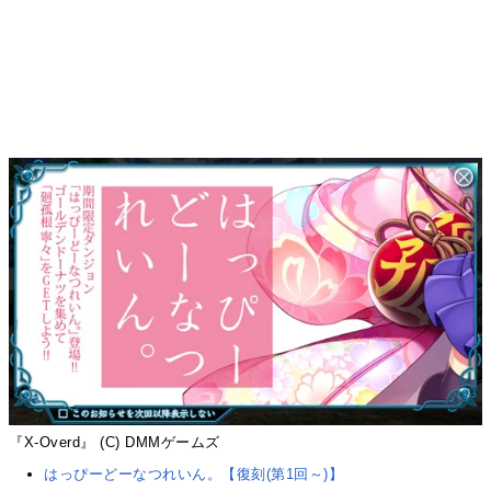
『X-Overd』 (C) DMMゲームズ
はっぴーどーなつれいん。【復刻(第1回～)】