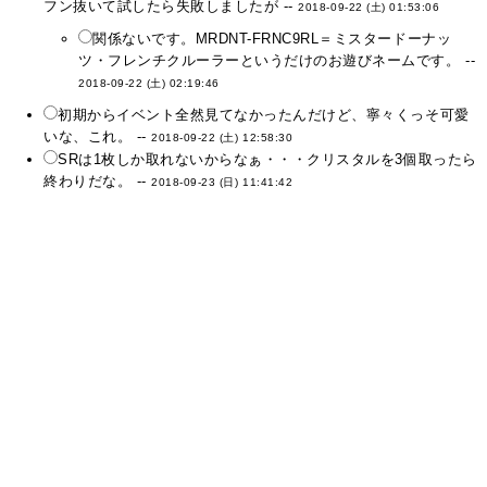
フン抜いて試したら失敗しましたが --
2018-09-22 (土) 01:53:06
関係ないです。MRDNT-FRNC9RL＝ミスタードーナッ
ツ・フレンチクルーラーというだけのお遊びネームです。 --
2018-09-22 (土) 02:19:46
初期からイベント全然見てなかったんだけど、寧々くっそ可愛
いな、これ。 --
2018-09-22 (土) 12:58:30
SRは1枚しか取れないからなぁ・・・クリスタルを3個取ったら
終わりだな。 --
2018-09-23 (日) 11:41:42