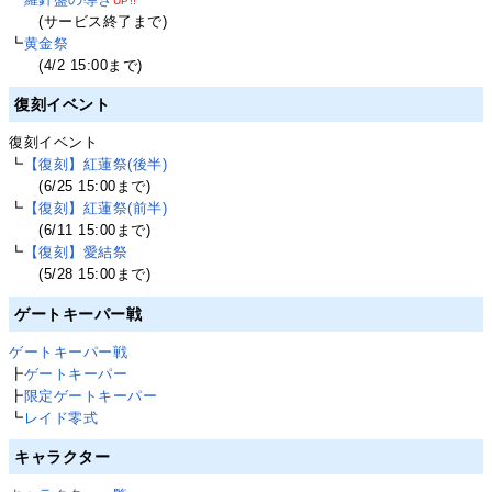
UP!!
(サービス終了まで)
┗
黄金祭
(4/2 15:00まで)
復刻イベント
復刻イベント
┗
【復刻】紅蓮祭(後半)
(6/25 15:00まで)
┗
【復刻】紅蓮祭(前半)
(6/11 15:00まで)
┗
【復刻】愛結祭
(5/28 15:00まで)
ゲートキーパー戦
ゲートキーパー戦
┣
ゲートキーパー
┣
限定ゲートキーパー
┗
レイド零式
キャラクター