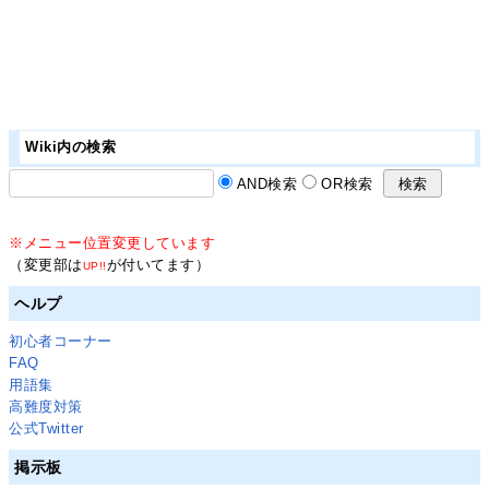
Wiki内の検索
AND検索
OR検索
※メニュー位置変更しています
（変更部は
が付いてます）
UP!!
ヘルプ
初心者コーナー
FAQ
用語集
高難度対策
公式Twitter
掲示板