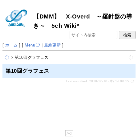
【DMM】 X-Overd ～羅針盤の導
き～ 5ch Wiki*
[
ホーム
] [
Menu
|
最終更新
]
> 第10回グラフェス
第10回グラフェス
Last-modified: 2018-10-18 (木) 14:08:55