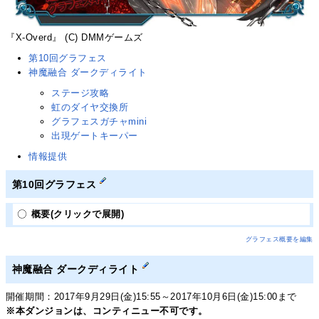
『X-Overd』 (C) DMMゲームズ
第10回グラフェス
神魔融合 ダークディライト
ステージ攻略
虹のダイヤ交換所
グラフェスガチャmini
出現ゲートキーパー
情報提供
第10回グラフェス
概要(クリックで展開)
グラフェス概要を編集
神魔融合 ダークディライト
開催期間：2017年9月29日(金)15:55～2017年10月6日(金)15:00まで
※本ダンジョンは、コンティニュー不可です。