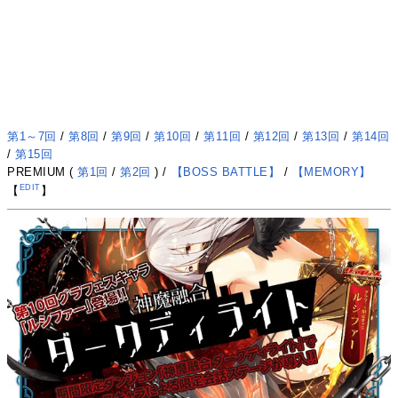
第1～7回
/
第8回
/
第9回
/
第10回
/
第11回
/
第12回
/
第13回
/
第14回
/
第15回
PREMIUM (
第1回
/
第2回
) /
【BOSS BATTLE】
/
【MEMORY】
EDIT
【
】