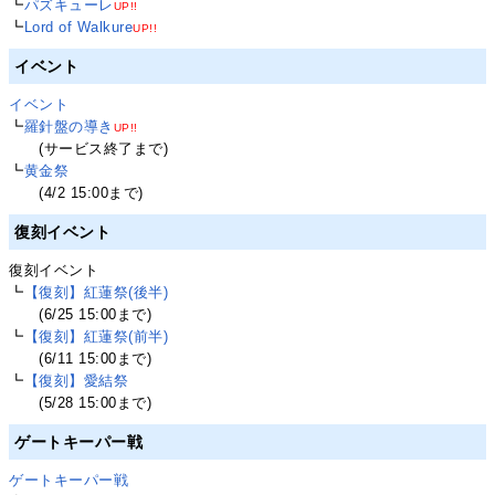
┗
パズキューレ
UP!!
┗
Lord of Walkure
UP!!
イベント
イベント
┗
羅針盤の導き
UP!!
(サービス終了まで)
┗
黄金祭
(4/2 15:00まで)
復刻イベント
復刻イベント
┗
【復刻】紅蓮祭(後半)
(6/25 15:00まで)
┗
【復刻】紅蓮祭(前半)
(6/11 15:00まで)
┗
【復刻】愛結祭
(5/28 15:00まで)
ゲートキーパー戦
ゲートキーパー戦