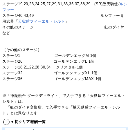
ステージ19,20,23,24,25,27,29,31,33,35,37,38,39 (SR)堕天騎使/
ルシ
ファー
ステージ40,43,49 ルシファー専
用武器「
天獄盾フィーエル・シルト
」
その他のステージ 虹のダイヤ
など
【その他のステージ】
ステージ1 ゴールデンエッグM 1個
ステージ26 ゴールデンエッグL 1個
ステージ18,21,22,28,30,34 クリスタル 1個
ステージ32 ゴールデンエッグXL 1個
ステージ36 ゴールデンエッグMAX 1個
※「神魔融合 ダークディライト」で入手できる「天獄盾フィーエル・
シルト」は、
「虹のダイヤ交換所」で入手できる「煉天獄盾フィーエル・シル
ト」とは異なります
▼初クリア報酬一覧