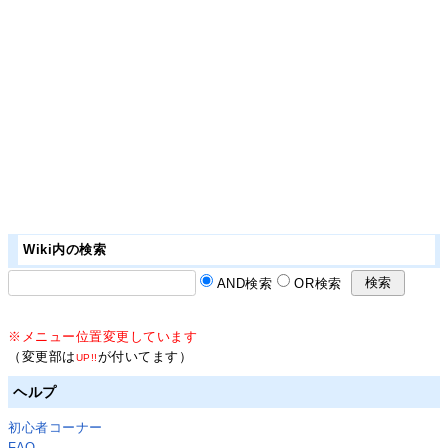
Wiki内の検索
AND検索
OR検索
※メニュー位置変更しています
（変更部は
が付いてます）
UP!!
ヘルプ
初心者コーナー
FAQ