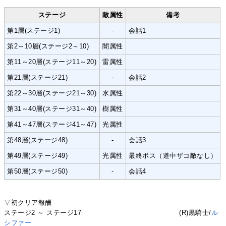
ステージ
敵属性
備考
第1層(ステージ1)
-
会話1
第2～10層(ステージ2～10)
闇属性
第11～20層(ステージ11～20)
雷属性
第21層(ステージ21)
-
会話2
第22～30層(ステージ21～30)
水属性
第31～40層(ステージ31～40)
樹属性
第41～47層(ステージ41～47)
光属性
第48層(ステージ48)
-
会話3
第49層(ステージ49)
光属性
最終ボス（道中ザコ敵なし）
第50層(ステージ50)
-
会話4
▽初クリア報酬
ステージ2 ～ ステージ17 (R)黒騎士/
ル
シファー