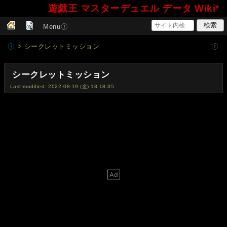
遊戯王 マスターデュエル データ Wiki*
Menu
> シークレットミッション
シークレットミッション
Last-modified: 2022-08-19 (金) 18:18:35