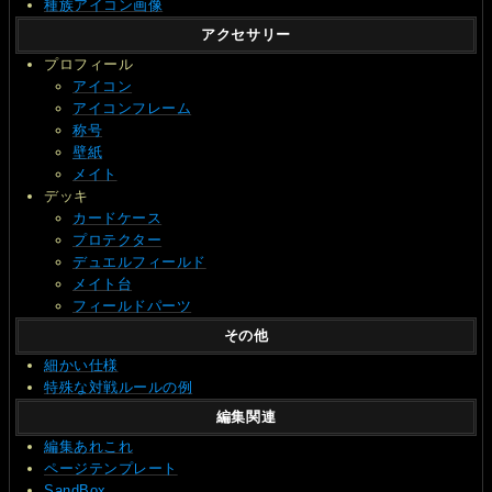
種族アイコン画像
アクセサリー
プロフィール
アイコン
アイコンフレーム
称号
壁紙
メイト
デッキ
カードケース
プロテクター
デュエルフィールド
メイト台
フィールドパーツ
その他
細かい仕様
特殊な対戦ルールの例
編集関連
編集あれこれ
ページテンプレート
SandBox