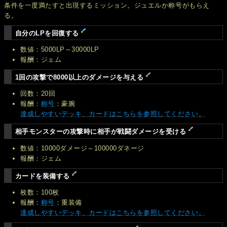
条件を一度満たすと出現するミッション。ジュエルか称号がもらえ
る。
自分のLPを回復する
数値：5000LP～30000LP
報酬：ジェム
1回の攻撃で8000以上のダメージを与える
回数：20回
報酬：
称号
：豪腕
達成しやすいデッキ、カードはこちらを参照してください。
相手モンスターの攻撃時に相手が戦闘ダメージを受ける
数値：10000ダメージ～100000ダネージ
報酬：ジェム
カードを装備する
枚数：100枚
報酬：
称号
：重装備
達成しやすいデッキ、カードはこちらを参照してください。