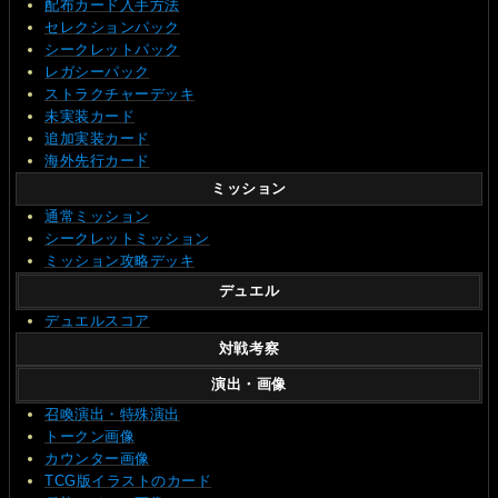
配布カード入手方法
セレクションパック
シークレットパック
レガシーパック
ストラクチャーデッキ
未実装カード
追加実装カード
海外先行カード
ミッション
通常ミッション
シークレットミッション
ミッション攻略デッキ
デュエル
デュエルスコア
対戦考察
演出・画像
召喚演出・特殊演出
トークン画像
カウンター画像
TCG版イラストのカード