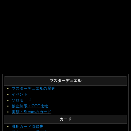
マスターデュエル
マスターデュエルの歴史
イベント
ソロモード
禁止制限・OCG比較
実績・Steamのカード
カード
汎用カード収録先