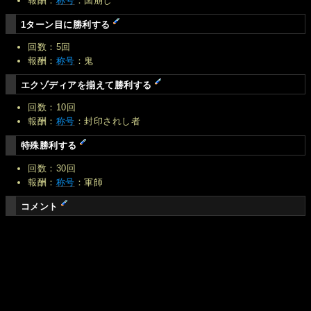
報酬：
称号
：国崩し
1ターン目に勝利する
回数：5回
報酬：
称号
：鬼
エクゾディアを揃えて勝利する
回数：10回
報酬：
称号
：封印されし者
特殊勝利する
回数：30回
報酬：
称号
：軍師
コメント