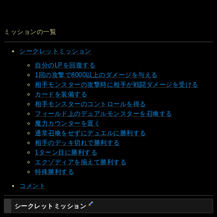
ミッションの一覧
シークレットミッション
自分のLPを回復する
1回の攻撃で8000以上のダメージを与える
相手モンスターの攻撃時に相手が戦闘ダメージを受ける
カードを装備する
相手モンスターのコントロールを得る
フィールド上のデュアルモンスターを召喚する
魔力カウンターを置く
通常召喚をせずにデュエルに勝利する
相手のデッキ切れで勝利する
1ターン目に勝利する
エクゾディアを揃えて勝利する
特殊勝利する
コメント
シークレットミッション