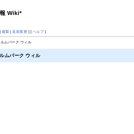
Wiki*
|
複製
|
名前変更
] [
ヘルプ
]
ィルムパーク ウィル
ルムパーク ウィル