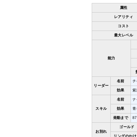
属性
レアリティ
コスト
最大レベル
能力
名前
チ
リーダー
効果
紫
名前
ナ
スキル
効果
青
発動まで
8
ゴールド
お別れ
リングのかけ