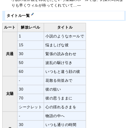
りも早くウィルが待ってくれていて…―
タイトル一覧
ルート
解放レベル
タイトル
1
小説のようなホールで
15
悩ましげな彼
共通
30
緊張の読み合わせ
50
波乱の駆け引き
60
いつもと違う顔の彼
-
花散る街並みで
30
彼の狙い
太陽
70
彼の思うままに
シークレット
心の揺れるさまを
-
物語の中へ
30
いつも通りの時間