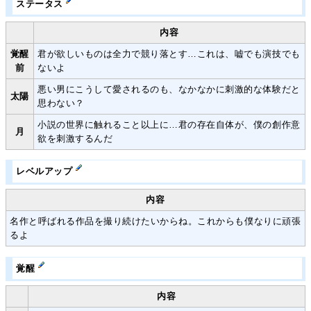
ステータス
内容
覚醒
君が欲しいものは全力で競り落とす…これは、嘘でも演技でも
前
ないよ
悪い男にこうして愛されるのも、なかなかに刺激的な体験だと
太陽
思わない？
小説の世界に触れること以上に…君の存在自体が、僕の創作意
月
欲を刺激するんだ
レベルアップ
内容
名作と呼ばれる作品を撮り続けたいからね。これからも僕なりに頑張
るよ
覚醒
内容