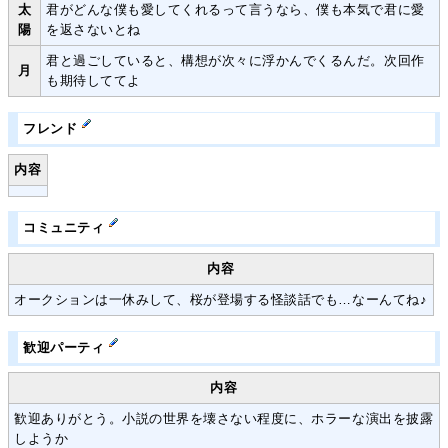
太
君がどんな僕も愛してくれるって言うなら、僕も本気で君に愛
陽
を返さないとね
君と過ごしていると、構想が次々に浮かんでくるんだ。次回作
月
も期待しててよ
フレンド
内容
コミュニティ
内容
オークションは一休みして、桜が登場する怪談話でも…なーんてね♪
歓迎パーティ
内容
歓迎ありがとう。小説の世界を壊さない程度に、ホラーな演出を披露
しようか