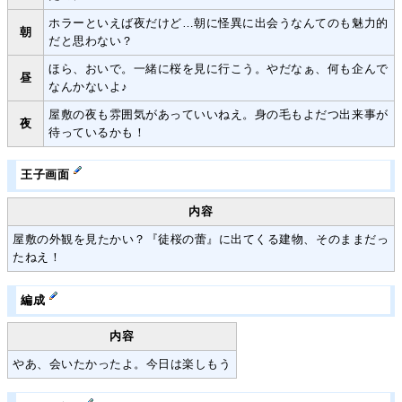
ホラーといえば夜だけど…朝に怪異に出会うなんてのも魅力的
朝
だと思わない？
ほら、おいで。一緒に桜を見に行こう。やだなぁ、何も企んで
昼
なんかないよ♪
屋敷の夜も雰囲気があっていいねえ。身の毛もよだつ出来事が
夜
待っているかも！
王子画面
内容
屋敷の外観を見たかい？『徒桜の蕾』に出てくる建物、そのままだっ
たねえ！
編成
内容
やあ、会いたかったよ。今日は楽しもう