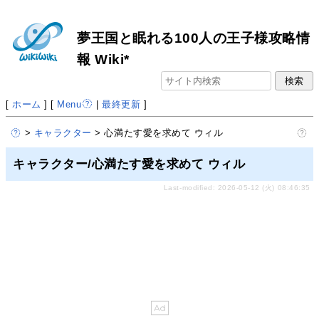
夢王国と眠れる100人の王子様攻略情
報 Wiki*
[
ホーム
] [
Menu
|
最終更新
]
>
キャラクター
> 心満たす愛を求めて ウィル
キャラクター/心満たす愛を求めて ウィル
Last-modified: 2026-05-12 (火) 08:46:35