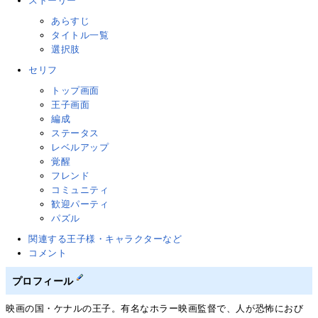
ストーリー
あらすじ
タイトル一覧
選択肢
セリフ
トップ画面
王子画面
編成
ステータス
レベルアップ
覚醒
フレンド
コミュニティ
歓迎パーティ
パズル
関連する王子様・キャラクターなど
コメント
プロフィール
映画の国・ケナルの王子。有名なホラー映画監督で、人が恐怖におび