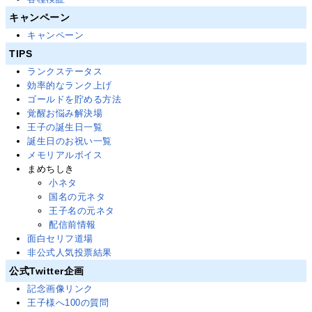
キャンペーン
キャンペーン
TIPS
ランクステータス
効率的なランク上げ
ゴールドを貯める方法
覚醒お悩み解決場
王子の誕生日一覧
誕生日のお祝い一覧
メモリアルボイス
まめちしき
小ネタ
国名の元ネタ
王子名の元ネタ
配信前情報
面白セリフ道場
非公式人気投票結果
公式Twitter企画
記念画像リンク
王子様へ100の質問