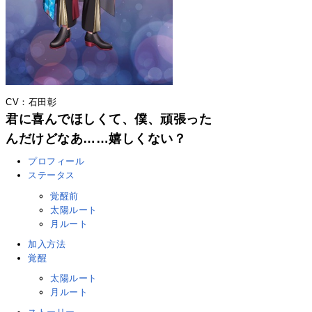
CV：石田彰
君に喜んでほしくて、僕、頑張った
んだけどなあ……嬉しくない？
プロフィール
ステータス
覚醒前
太陽ルート
月ルート
加入方法
覚醒
太陽ルート
月ルート