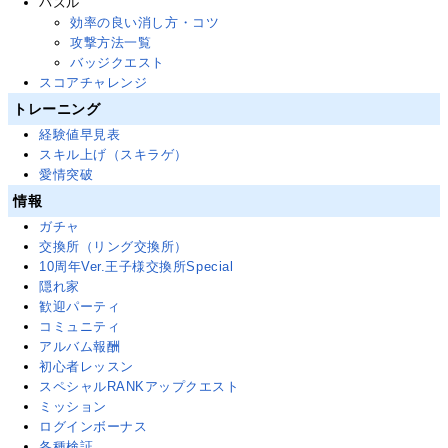
パズル
効率の良い消し方・コツ
攻撃方法一覧
バッジクエスト
スコアチャレンジ
トレーニング
経験値早見表
スキル上げ（スキラゲ）
愛情突破
情報
ガチャ
交換所（リング交換所）
10周年Ver.王子様交換所Special
隠れ家
歓迎パーティ
コミュニティ
アルバム報酬
初心者レッスン
スペシャルRANKアップクエスト
ミッション
ログインボーナス
各種検証