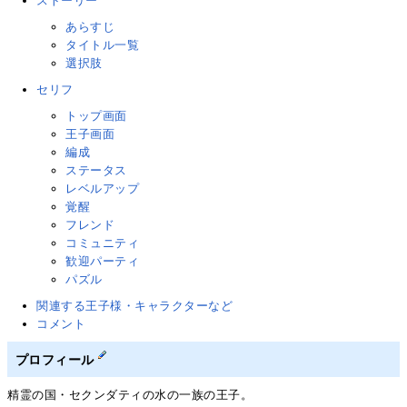
ストーリー
あらすじ
タイトル一覧
選択肢
セリフ
トップ画面
王子画面
編成
ステータス
レベルアップ
覚醒
フレンド
コミュニティ
歓迎パーティ
パズル
関連する王子様・キャラクターなど
コメント
プロフィール
精霊の国・セクンダティの水の一族の王子。