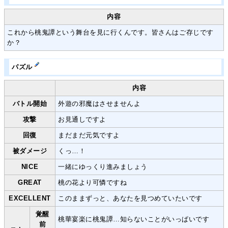
内容
これから桃鬼譚という舞台を見に行くんです。皆さんはご存じです
か？
パズル
内容
バトル開始
外遊の邪魔はさせませんよ
攻撃
お見通しですよ
回復
まだまだ元気ですよ
被ダメージ
くっ…！
NICE
一緒にゆっくり進みましょう
GREAT
桃の花より可憐ですね
EXCELLENT
このままずっと、あなたを見つめていたいです
覚醒
桃華宴楽に桃鬼譚…知らないことがいっぱいです
前