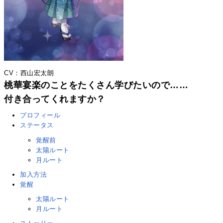
CV：西山宏太朗
桃華宴楽のことをたくさん学びたいので……
付き合ってくれますか？
プロフィール
ステータス
覚醒前
太陽ルート
月ルート
加入方法
覚醒
太陽ルート
月ルート