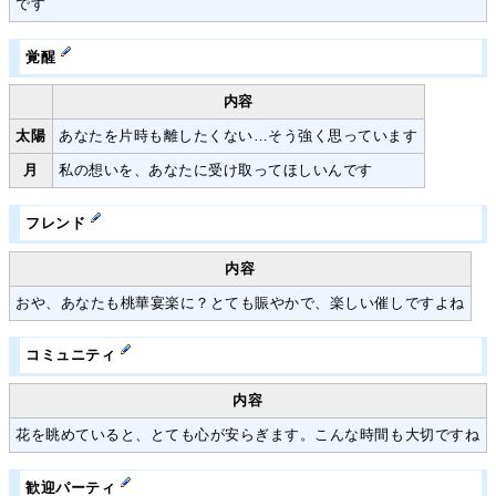
です
覚醒
内容
太陽
あなたを片時も離したくない…そう強く思っています
月
私の想いを、あなたに受け取ってほしいんです
フレンド
内容
おや、あなたも桃華宴楽に？とても賑やかで、楽しい催しですよね
コミュニティ
内容
花を眺めていると、とても心が安らぎます。こんな時間も大切ですね
歓迎パーティ