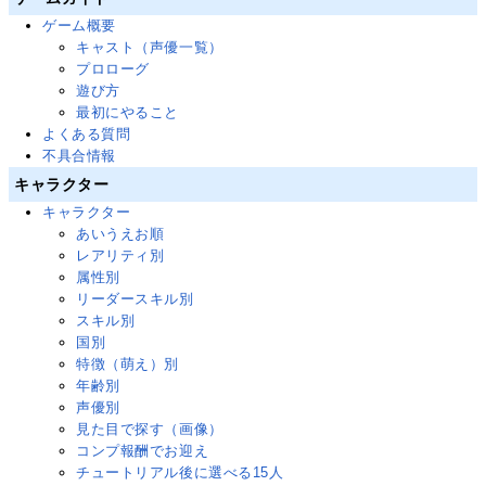
ゲーム概要
キャスト（声優一覧）
プロローグ
遊び方
最初にやること
よくある質問
不具合情報
キャラクター
キャラクター
あいうえお順
レアリティ別
属性別
リーダースキル別
スキル別
国別
特徴（萌え）別
年齢別
声優別
見た目で探す（画像）
コンプ報酬でお迎え
チュートリアル後に選べる15人