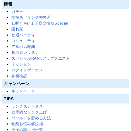
情報
ガチャ
交換所（リング交換所）
10周年Ver.王子様交換所Special
隠れ家
歓迎パーティ
コミュニティ
アルバム報酬
初心者レッスン
スペシャルRANKアップクエスト
ミッション
ログインボーナス
各種検証
キャンペーン
キャンペーン
TIPS
ランクステータス
効率的なランク上げ
ゴールドを貯める方法
覚醒お悩み解決場
王子の誕生日一覧