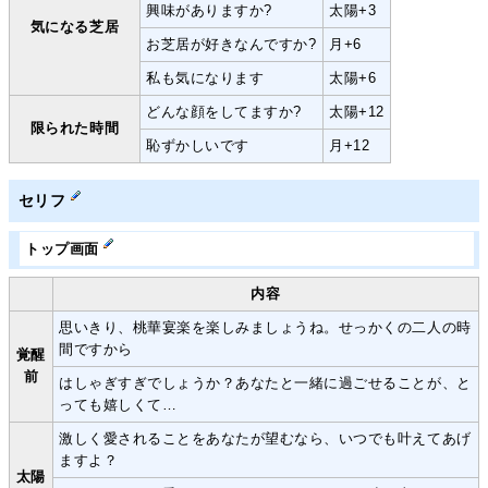
興味がありますか?
太陽+3
気になる芝居
お芝居が好きなんですか?
月+6
私も気になります
太陽+6
どんな顔をしてますか?
太陽+12
限られた時間
恥ずかしいです
月+12
セリフ
トップ画面
内容
思いきり、桃華宴楽を楽しみましょうね。せっかくの二人の時
間ですから
覚醒
前
はしゃぎすぎでしょうか？あなたと一緒に過ごせることが、と
っても嬉しくて…
激しく愛されることをあなたが望むなら、いつでも叶えてあげ
ますよ？
太陽