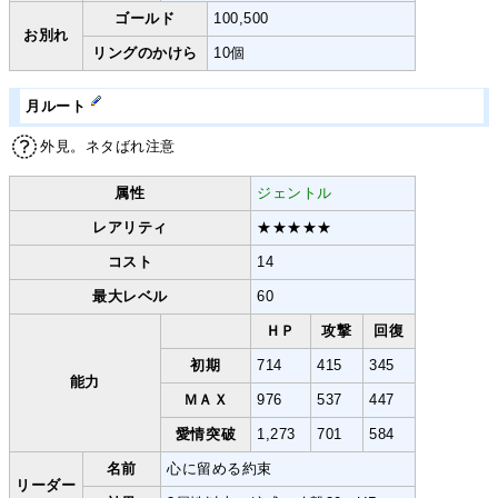
ゴールド
100,500
お別れ
リングのかけら
10個
月ルート
外見。ネタばれ注意
属性
ジェントル
レアリティ
★★★★★
コスト
14
最大レベル
60
ＨＰ
攻撃
回復
初期
714
415
345
能力
ＭＡＸ
976
537
447
愛情突破
1,273
701
584
名前
心に留める約束
リーダー