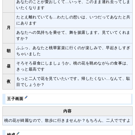
あなたのことが愛おしくて…いっそ、このまま連れ去ってしま
いたくなります
たとえ離れていても…わたしの想いは、いつだってあなたと共
にあります
月
あなたへの気持ちを乗せて、舞を披露します。見ていてくれま
すか？
ふふっ、あなたと桃華宴楽に行くのが楽しみで、早起きしすぎ
朝
ちゃいました
そろそろ昼食にしましょうか。桃の花を眺めながらの食事は、
昼
きっと最高です
もっと二人で花を見ていたいです。帰したくない…なんて、駄
夜
目でしょうか？
王子画面
内容
桃の花が綺麗なので、散歩に行きませんか？もちろん、二人でですよ
編成