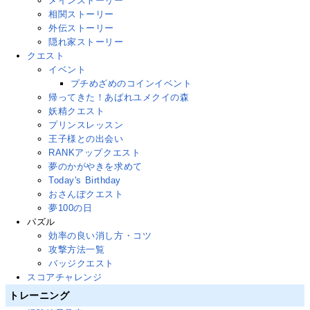
メインストーリー
相関ストーリー
外伝ストーリー
隠れ家ストーリー
クエスト
イベント
プチめざめのコインイベント
帰ってきた！あばれユメクイの森
妖精クエスト
プリンスレッスン
王子様との出会い
RANKアップクエスト
夢のかがやきを求めて
Today's Birthday
おさんぽクエスト
夢100の日
パズル
効率の良い消し方・コツ
攻撃方法一覧
バッジクエスト
スコアチャレンジ
トレーニング