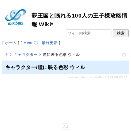
夢王国と眠れる100人の王子様攻略情
報 Wiki*
[
ホーム
] [
Menu
|
最終更新
]
>
キャラクター
> 瞳に映る色彩 ウィル
キャラクター/瞳に映る色彩 ウィル
Last-modified: 2026-05-12 (火) 08:05:11