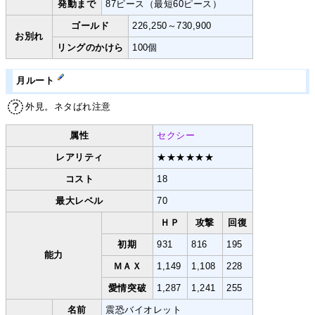
発動まで
87ピース（最短60ピース）
ゴールド
226,250～730,900
お別れ
リングのかけら
100個
月ルート
外見。ネタばれ注意
属性
セクシー
レアリティ
★★★★★★
コスト
18
最大レベル
70
ＨＰ
攻撃
回復
初期
931
816
195
能力
ＭＡＸ
1,149
1,108
228
愛情突破
1,287
1,241
255
名前
震恐バイオレット