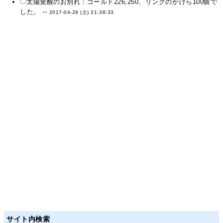
太陽覚醒のお別れ：ゴールド226,250、リングのかけら100個で
した。 --
2017-04-29 (土) 21:38:33
サイト内検索