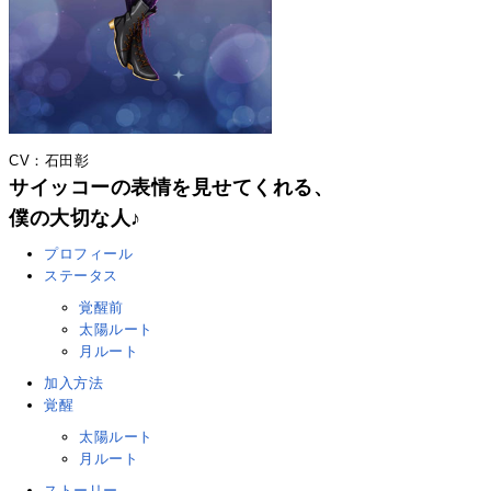
CV：石田彰
サイッコーの表情を見せてくれる、
僕の大切な人♪
プロフィール
ステータス
覚醒前
太陽ルート
月ルート
加入方法
覚醒
太陽ルート
月ルート
ストーリー