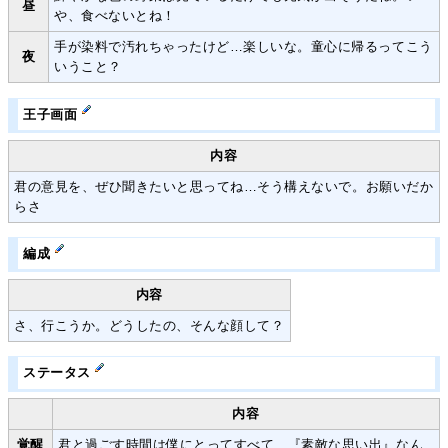
昼
や、食べないとね！
手が染料で汚れちゃったけど…楽しいな。童心に帰るってこう
夜
いうこと？
王子画面
内容
君の意見を、ぜひ聞きたいと思ってね…そう構えないで。お願いだか
らさ
編成
内容
さ、行こうか。どうしたの、そんな顔して？
ステータス
内容
覚醒
君と過ごす時間は僕にとってすべて、『素敵な思い出』なん