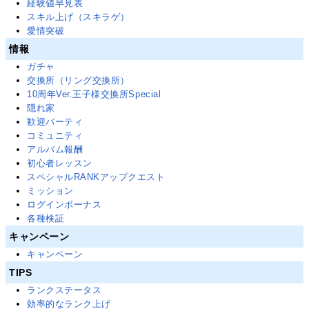
経験値早見表
スキル上げ（スキラゲ）
愛情突破
情報
ガチャ
交換所（リング交換所）
10周年Ver.王子様交換所Special
隠れ家
歓迎パーティ
コミュニティ
アルバム報酬
初心者レッスン
スペシャルRANKアップクエスト
ミッション
ログインボーナス
各種検証
キャンペーン
キャンペーン
TIPS
ランクステータス
効率的なランク上げ