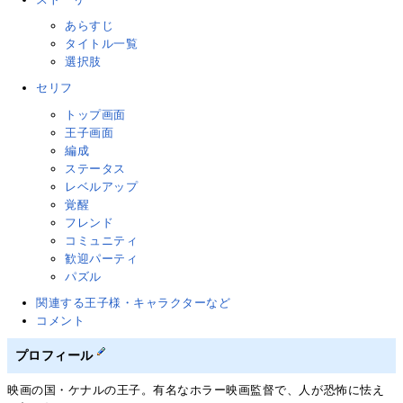
あらすじ
タイトル一覧
選択肢
セリフ
トップ画面
王子画面
編成
ステータス
レベルアップ
覚醒
フレンド
コミュニティ
歓迎パーティ
パズル
関連する王子様・キャラクターなど
コメント
プロフィール
映画の国・ケナルの王子。有名なホラー映画監督で、人が恐怖に怯え