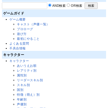
AND検索
OR検索
ゲームガイド
ゲーム概要
キャスト（声優一覧）
プロローグ
遊び方
最初にやること
よくある質問
不具合情報
キャラクター
キャラクター
あいうえお順
レアリティ別
属性別
リーダースキル別
スキル別
国別
特徴（萌え）別
年齢別
声優別