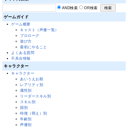
AND検索
OR検索
ゲームガイド
ゲーム概要
キャスト（声優一覧）
プロローグ
遊び方
最初にやること
よくある質問
不具合情報
キャラクター
キャラクター
あいうえお順
レアリティ別
属性別
リーダースキル別
スキル別
国別
特徴（萌え）別
年齢別
声優別