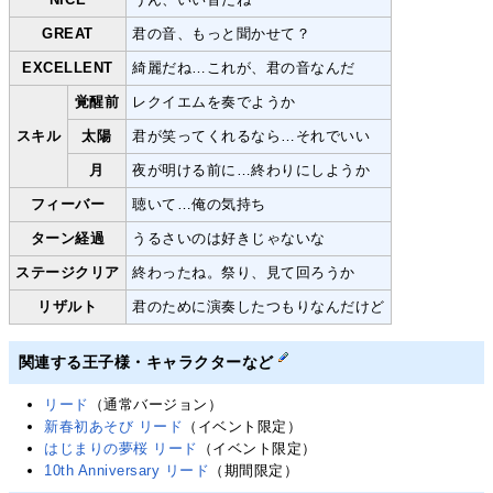
GREAT
君の音、もっと聞かせて？
EXCELLENT
綺麗だね…これが、君の音なんだ
覚醒前
レクイエムを奏でようか
スキル
太陽
君が笑ってくれるなら…それでいい
月
夜が明ける前に…終わりにしようか
フィーバー
聴いて…俺の気持ち
ターン経過
うるさいのは好きじゃないな
ステージクリア
終わったね。祭り、見て回ろうか
リザルト
君のために演奏したつもりなんだけど
関連する王子様・キャラクターなど
リード
（通常バージョン）
新春初あそび リード
（イベント限定）
はじまりの夢桜 リード
（イベント限定）
10th Anniversary リード
（期間限定）