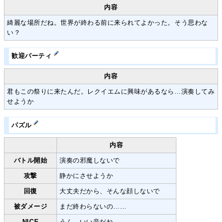
内容
綺麗な場所だね。世界が終わる前に来られてよかった。そう思わな
い？
歓迎パーティ
内容
君もこの祭りに来たんだ。レクイエムに興味があるなら…演奏してみ
せようか
パズル
内容
バトル開始
演奏の邪魔しないで
攻撃
静かにさせようか
回復
大丈夫だから、そんな顔しないで
被ダメージ
まだ終わらないの……
NICE
うん、いい音だね