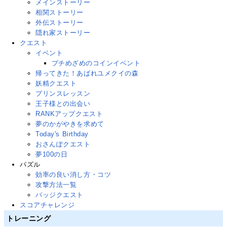
メインストーリー
相関ストーリー
外伝ストーリー
隠れ家ストーリー
クエスト
イベント
プチめざめのコインイベント
帰ってきた！あばれユメクイの森
妖精クエスト
プリンスレッスン
王子様との出会い
RANKアップクエスト
夢のかがやきを求めて
Today's Birthday
おさんぽクエスト
夢100の日
パズル
効率の良い消し方・コツ
攻撃方法一覧
バッジクエスト
スコアチャレンジ
トレーニング