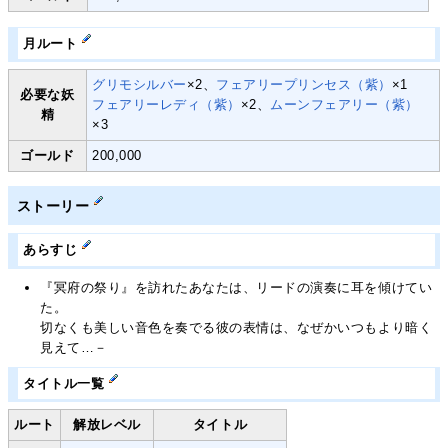
月ルート
グリモシルバー
×2、
フェアリープリンセス（紫）
×1
必要な妖
フェアリーレディ（紫）
×2、
ムーンフェアリー（紫）
精
×3
ゴールド
200,000
ストーリー
あらすじ
『冥府の祭り』を訪れたあなたは、リードの演奏に耳を傾けてい
た。
切なくも美しい音色を奏でる彼の表情は、なぜかいつもより暗く
見えて…－
タイトル一覧
ルート
解放レベル
タイトル