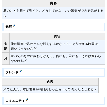
内容
君のことを想って弾くと、どうしてかな。いい演奏ができる気がする
よ
覚醒
内容
太
俺の演奏で君がどんな顔をするかなって…そう考える時間は、
陽
嫌いじゃないんだ
すべてのものに終わりがある。俺にも、君にも…それは変わら
月
ないけれど
フレンド
内容
来てたんだ。君は世界が明日終わったら···って考えたことある？
コミュニティ