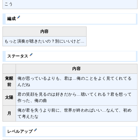
こう
編成
内容
もっと演奏が聴きたいの？別にいいけど…
ステータス
内容
覚醒
俺が思っているよりも、君は…俺のことをよく見てくれてる
前
んだね
君の笑顔を見るのは好きだから…聴いてくれる？君を想って
太陽
作った、俺の曲
俺が君を失うより前に、世界が終わればいい…なんて、初め
月
て考えたな
レベルアップ