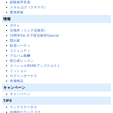
経験値早見表
スキル上げ（スキラゲ）
愛情突破
情報
ガチャ
交換所（リング交換所）
10周年Ver.王子様交換所Special
隠れ家
歓迎パーティ
コミュニティ
アルバム報酬
初心者レッスン
スペシャルRANKアップクエスト
ミッション
ログインボーナス
各種検証
キャンペーン
キャンペーン
TIPS
ランクステータス
効率的なランク上げ