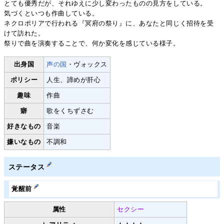
とても優秀だが、それゆえに少し変わったものの見方をしている。
気づくといつも作曲している。
ネクロポリアで行われる『冥府の祭り』に、あなたと同じく招待を受
けて訪れた。
祭りで曲を演奏することで、何か変化を感じている様子。
出身国
声の国
・ヴォックス
ポリシー
人生、諦めが肝心
趣味
作曲
癖
歌をくちずさむ
好きなもの
音楽
嫌いなもの
不調和
ステータス
覚醒前
属性
セクシー