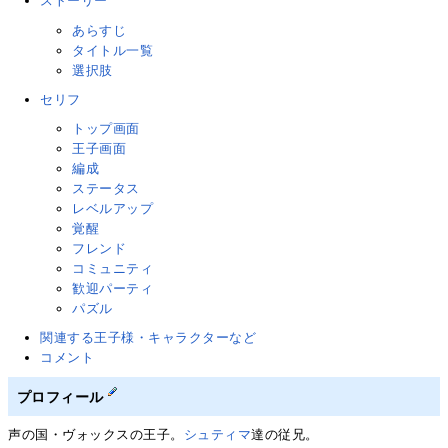
ストーリー
あらすじ
タイトル一覧
選択肢
セリフ
トップ画面
王子画面
編成
ステータス
レベルアップ
覚醒
フレンド
コミュニティ
歓迎パーティ
パズル
関連する王子様・キャラクターなど
コメント
プロフィール
声の国・ヴォックスの王子。
シュティマ
達の従兄。