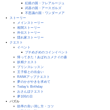
紅鏡の国・フレアルージュ
武器の国・アースガルズ
不思議の国・ワンダーメア
ストーリー
メインストーリー
相関ストーリー
外伝ストーリー
隠れ家ストーリー
クエスト
イベント
プチめざめのコインイベント
帰ってきた！あばれユメクイの森
妖精クエスト
プリンスレッスン
王子様との出会い
RANKアップクエスト
夢のかがやきを求めて
Today's Birthday
おさんぽクエスト
夢100の日
パズル
効率の良い消し方・コツ