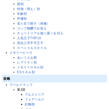
国別
特徴（萌え）別
年齢別
声優別
見た目で探す（画像）
コンプ報酬でお迎え
チュートリアル後に選べる15人
人気王子TOP10
現在入手不可王子
スペシャルスタイル
メモリーピース
あいうえお順
レアリティ別
メモリースキル別
EXスキル別
攻略
ワールドマップ
第1部
アルストリア
フェアベルク
紅梅国