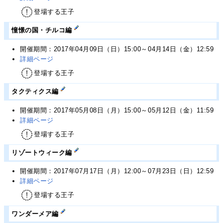
登場する王子
憧憬の国・チルコ編
開催期間：2017年04月09日（日）15:00～04月14日（金）12:59
詳細ページ
登場する王子
タクティクス編
開催期間：2017年05月08日（月）15:00～05月12日（金）11:59
詳細ページ
登場する王子
リゾートウィーク編
開催期間：2017年07月17日（月）12:00～07月23日（日）12:59
詳細ページ
登場する王子
ワンダーメア編