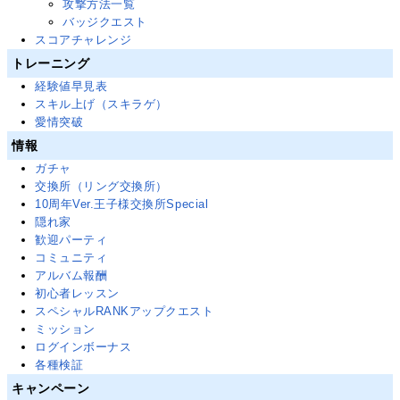
攻撃方法一覧
バッジクエスト
スコアチャレンジ
トレーニング
経験値早見表
スキル上げ（スキラゲ）
愛情突破
情報
ガチャ
交換所（リング交換所）
10周年Ver.王子様交換所Special
隠れ家
歓迎パーティ
コミュニティ
アルバム報酬
初心者レッスン
スペシャルRANKアップクエスト
ミッション
ログインボーナス
各種検証
キャンペーン