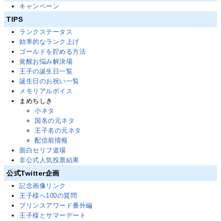
キャンペーン
TIPS
ランクステータス
効率的なランク上げ
ゴールドを貯める方法
覚醒お悩み解決場
王子の誕生日一覧
誕生日のお祝い一覧
メモリアルボイス
まめちしき
小ネタ
国名の元ネタ
王子名の元ネタ
配信前情報
面白セリフ道場
非公式人気投票結果
公式Twitter企画
記念画像リンク
王子様へ100の質問
プリンスアワード番外編
王子様とサマーデート