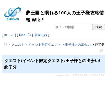
夢王国と眠れる100人の王子様攻略情
報 Wiki*
[
ホーム
] [
Menu
|
最終更新
]
>
クエスト
>
イベント限定クエスト
>
王子様との出会い
> 終了分
クエスト/イベント限定クエスト/王子様との出会い/
終了分
Last-modified: 2017-12-30 (土) 22:27:54