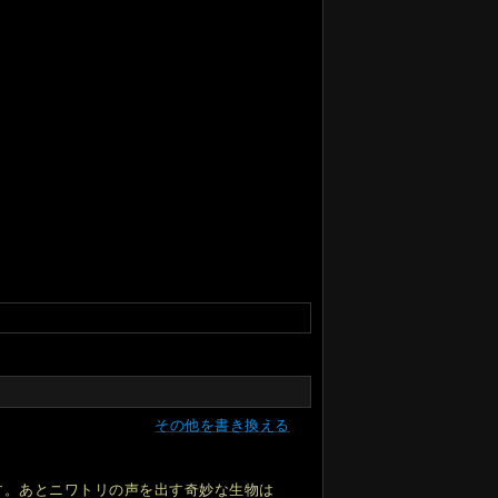
その他を書き換える
す。あとニワトリの声を出す奇妙な生物は