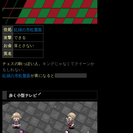
住処
紅緑の市松盤面
攻撃
できる
お金
落とさない
英名
チェスの駒っぽい人。
キングじゃなくてクイーンか
もしれない。
紅緑の市松盤面
が裏になると
歩く小型テレビ