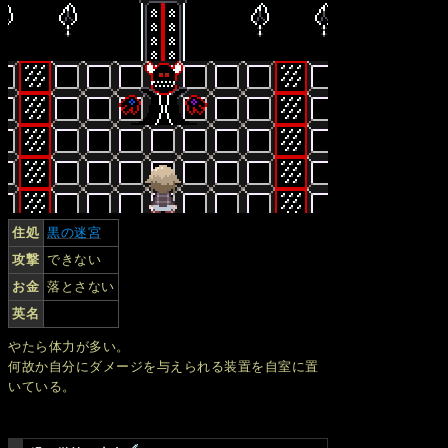
住処
黒の迷宮
攻撃
できない
お金
落とさない
英名
やたら体力が多い。
何故か自分にダメージを与えられる装置を自室に置
いている。