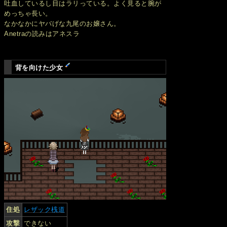
吐血しているし目はラリっている。よく見ると腕が
めっちゃ長い。
なかなかにヤバげな九尾のお嬢さん。
Anetraの読みはアネスラ
背を向けた少女
住処
レザック桟道
攻撃
できない