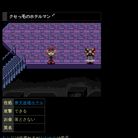
クセっ毛のホテルマン
住処
摩天迷楼ホテル
攻撃
できる
お金
落とさない
英名
むし
には近寄れるが
おおかみ
は苦手。