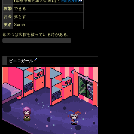
(紫彩る褐色娘の部屋)など
(Wiki内検索)
攻撃
できる
お金
落とす
英名
Sarah
紫のつば広帽を被っている時がある。
ピエロガール