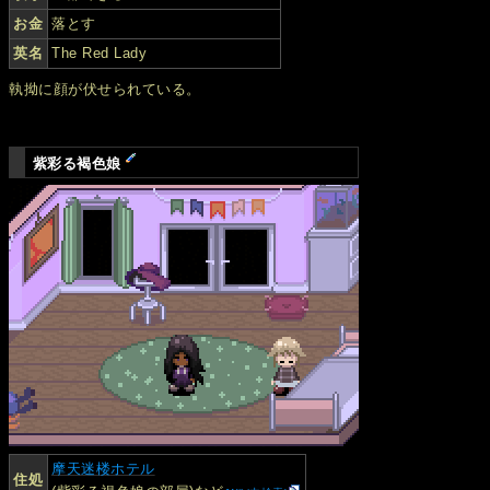
お金
落とす
英名
The Red Lady
執拗に顔が伏せられている。
紫彩る褐色娘
摩天迷楼ホテル
住処