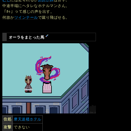
中途半端にヘタレなホテルマンさん。
「ﾎｩ」って感じの声を出す。
何故か
ツインテール
で蹴り飛ばせる。
オーラをまとった馬
住処
摩天迷楼ホテル
攻撃
できない