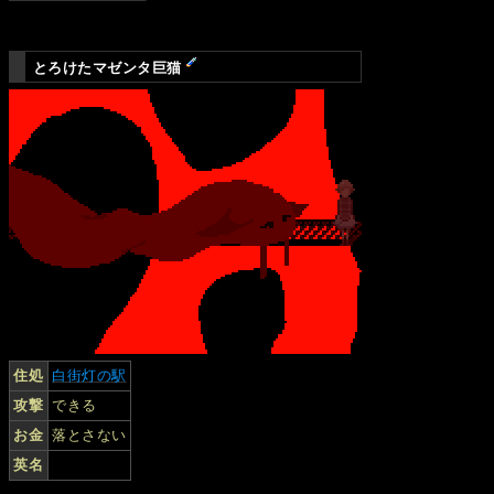
とろけたマゼンタ巨猫
住処
白街灯の駅
攻撃
できる
お金
落とさない
英名