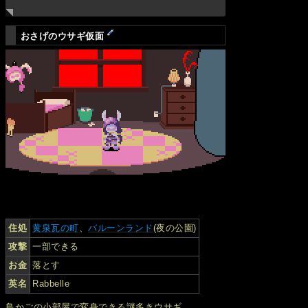
おさげのウサギ仮面
住処
黄泉瓦の町
、
バルーンランド
(夜の公園)
攻撃
一部できる
お金
落とす
英名
Rabbelle
鳥かごの小部屋で変身できる謎多きウサギ。