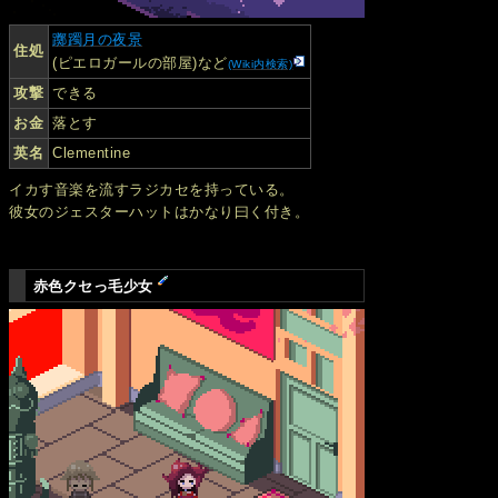
躑躅月の夜景
住処
(ピエロガールの部屋)など
(Wiki内検索)
攻撃
できる
お金
落とす
英名
Clementine
イカす音楽を流すラジカセを持っている。
彼女のジェスターハットはかなり曰く付き。
赤色クセっ毛少女