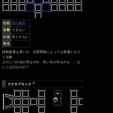
住処
黒の迷宮
攻撃
できない
お金
落とさない
英名
移動速度は遅いが、位置関係によっては脅威となり
うる敵。
上の二つの点が目なのか、赤い丸が目なのか……も
しくは口なのか？
ドクロブロック