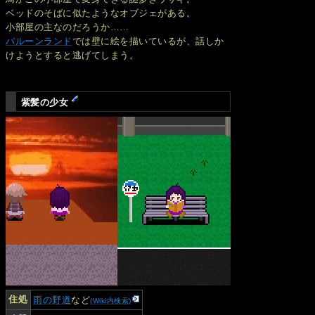
ベッドのそばに似たようなオブジェがある。
小部屋の主なのだろうか……
バルーンランド
では壁に絵を描いているが、話しか
けようとすると逃げてしまう。
紫髪の少女
住処
雨の野道
など
(Wiki内検索)