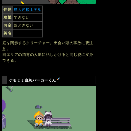
住処
摩天迷楼ホテル
攻撃
できない
お金
落とさない
英名
庭を闊歩するクリーチャー。出会い頭の事故に要注
意。
同エリアの猫背の人影に話しかけると同じ姿に変身
できる。
ケモミミ白灰パーカーくん