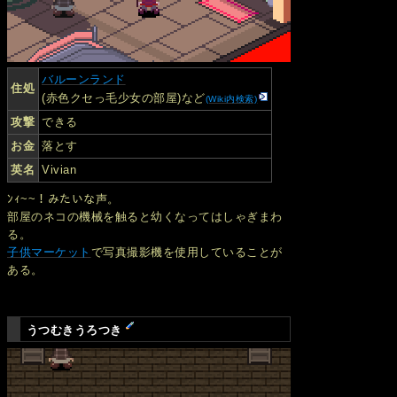
バルーンランド
住処
(赤色クセっ毛少女の部屋)など
(Wiki内検索)
攻撃
できる
お金
落とす
英名
Vivian
ﾝｨ~~！みたいな声。
部屋のネコの機械を触ると幼くなってはしゃぎまわ
る。
子供マーケット
で写真撮影機を使用していることが
ある。
うつむきうろつき