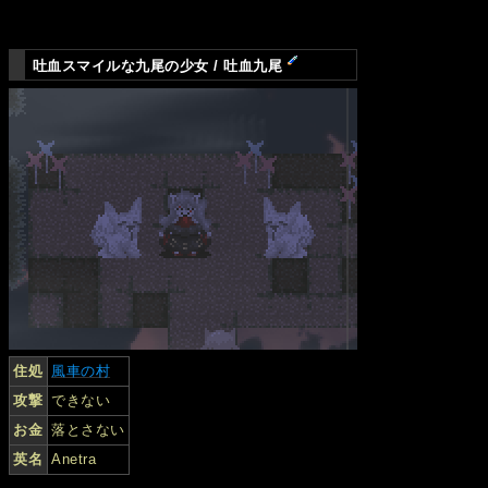
吐血スマイルな九尾の少女 / 吐血九尾
住処
風車の村
攻撃
できない
お金
落とさない
英名
Anetra