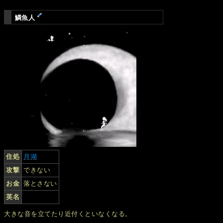
鱗魚人
住処
月湖
攻撃
できない
お金
落とさない
英名
大きな音を立てたり近付くといなくなる。