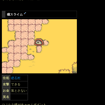
瞳スライム
住処
礎石村
攻撃
できる
お金
落とさない
英名
つぶらな瞳がチャームポイント