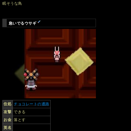
眠そうな鳥
急いでるウサギ
住処
チョコレートの通路
攻撃
できる
お金
落とす
英名