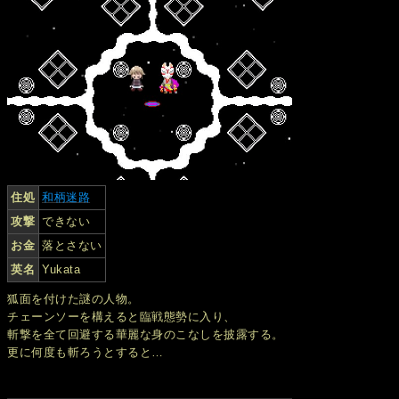
住処
和柄迷路
攻撃
できない
お金
落とさない
英名
Yukata
狐面を付けた謎の人物。
チェーンソーを構えると臨戦態勢に入り、
斬撃を全て回避する華麗な身のこなしを披露する。
更に何度も斬ろうとすると…