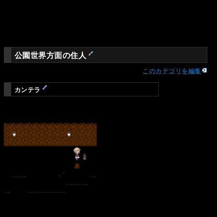
公園世界方面の住人
このカテゴリを編集
カンテラ