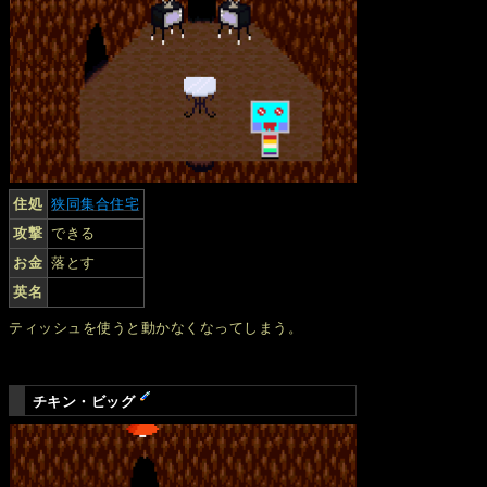
住処
狭同集合住宅
攻撃
できる
お金
落とす
英名
ティッシュを使うと動かなくなってしまう。
チキン・ビッグ