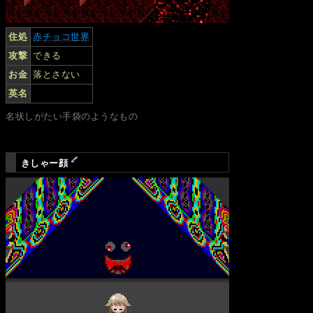
住処
赤チョコ世界
攻撃
できる
お金
落とさない
英名
名状しがたい手袋のようなもの
きしゃー顔