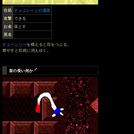
住処
チョコレートの通路
攻撃
できる
お金
落とす
英名
チェーンソー
を構えると目をつぶる。
燃やすと壮絶に消えゆく。
首の長い何か