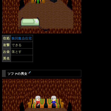
住処
狭同集合住宅
攻撃
できる
お金
落とす
英名
ソファの男女