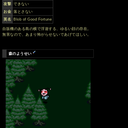
攻撃
できない
お金
落とさない
英名
Blob of Good Fortune
自販機のある島の横で浮遊する、ゆるい顔の存在。
無害なので、あまり怖がらせないであげてほしい。
森のようせい