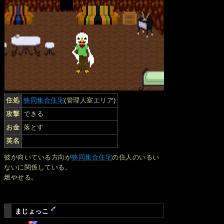
住処
狭同集合住宅
(管理人室エリア)
攻撃
できる
お金
落とす
英名
彼が向いている方向が
狭同集合住宅
の住人のいるい
ないに関係している。
燃やせる。
まじょっこ