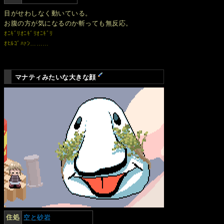
目がせわしなく動いている。
お腹の方が気になるのか斬っても無反応。
ｵﾆｷﾞﾘｵﾆｷﾞﾘｵﾆｷﾞﾘ
ｵﾋﾙｺﾞﾊｧﾝ………
マナティみたいな大きな顔
住処
空と砂岩