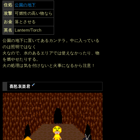
住処
公園の地下
攻撃
可燃性の高い物なら
お金
落とさせる
英名
Lantern/Torch
公園の地下に置いてあるカンテラ。中に入っている
のは照明ではなく
火なので、水のあるエリアでは使えなかったり、物
を燃やせたりする。
火の処理は気を付けないと火事になるから注意！
喜怒哀楽君