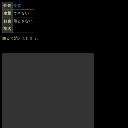
住処
夢森
攻撃
できない
お金
落とさない
英名
触ると消えてしまう。