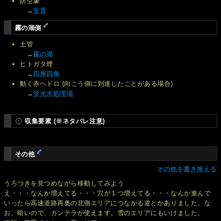
防空壕
→
安置
霧の湖側
土管
→
霧の湖
ヒトガタ煙
→
四角四角
動く赤ヘドロ (向こう側に到達したことがある場合)
→
蛍光水処理場
収集要素 (※ネタバレ注意)
その他
その他を書き換える
うろつきを見つめながら移動してみよう
え・・・なんか増えてる・・・穴が１つ増えてる・・・なんか進んで
いったら高速道路再奥の北側エリアにつながる道とかありました。な
お、暗いので、カンテラが使えます。雪のエリアにもいけました。